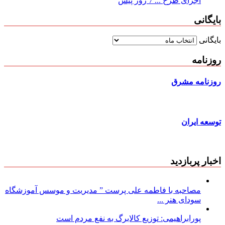
اجرای طرح ...
7 روز پیش
بایگانی
بایگانی
روزنامه
روزنامه مشرق
توسعه ایران
اخبار پربازدید
مصاحبه با فاطمه علی پرست ” مدیریت و موسس آموزشگاه
سودای هنر ...
پورابراهیمی: توزیع کالابرگ به نفع مردم است