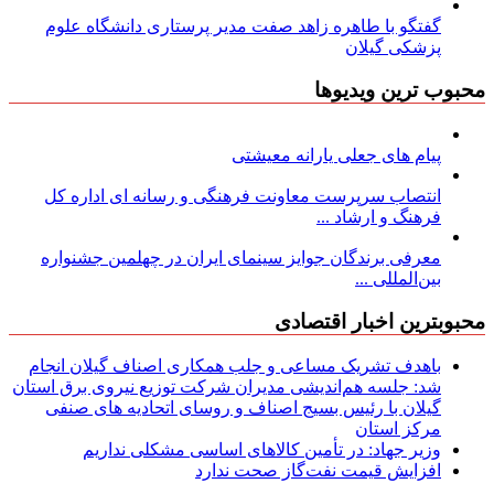
گفتگو با طاهره زاهد صفت مدیر پرستاری دانشگاه علوم
پزشکی گیلان
محبوب ترین ویدیوها
پیام های جعلی یارانه معیشتی
انتصاب سرپرست معاونت فرهنگی و رسانه ای اداره کل
فرهنگ و ارشاد ...
معرفی برندگان جوایز سینمای ایران در چهلمین جشنواره
بین‌المللی ...
محبوبترین اخبار اقتصادی
باهدف تشریک مساعی و جلب همکاری اصناف گیلان انجام
شد: جلسه هم‌اندیشی مدیران شركت توزیع نیروی برق استان
گیلان با رئیس بسیج اصناف و روسای اتحادیه های صنفی
مركز استان
وزیر جهاد: در تأمین کالاهای اساسی مشکلی نداریم
افزایش قیمت نفت‌گاز صحت ندارد