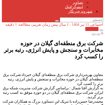
تصاویر
اینفوگرافیک
شهروند خبرنگار
اجتماعی
11 تیر 1404 - 1 سال پیش
زمان تقریبی مطالعه: 1 دقیقه
کپی شد!
0
شركت برق منطقه‌ای گیلان در حوزه
مخابرات و سنجش و پایش انرژی، رتبه برتر
را كسب كرد
معاون بهره‌برداری شرکت برق منطقه‌ای گیلان خبرداد:شركت برق
منطقه‌ای گیلان در حوزه مخابرات و سنجش و پایش انرژی، رتبه
برتر را كسب كرد
به گزارش آفتا شمال : براساس گزارش شرکت مدیریت شبکه برق
ایران، شرکت برق منطقه‌ای گیلان در دو حوزه موفق به کسب رتبه
برتر گردید.
محمدرضا حسن‌زاده با تبریک این دستاورد بزرگ به همکاران شرکت