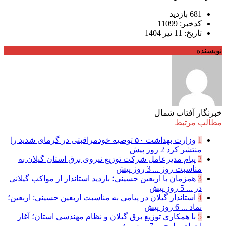
681 بازدید
کدخبر: 11099
تاریخ: 11 تیر 1404
نویسنده
خبرنگار آفتاب شمال
مطالب مرتبط
1
وزارت بهداشت ۵۰ توصیه خودمراقبتی در گرمای شدید را
منتشر کرد
2 روز پیش
2
پیام مدیرعامل شركت توزیع نیروی برق استان گیلان به
مناسبت روز ...
3 روز پیش
3
همزمان با اربعین حسینی؛ بازدید استاندار از مواکب گیلانی
در ...
5 روز پیش
4
استاندار گیلان در پیامی به مناسبت اربعین حسینی: اربعین؛
نماد ...
6 روز پیش
5
با همکاری توزیع برق گیلان و نظام مهندسی استان؛ آغاز