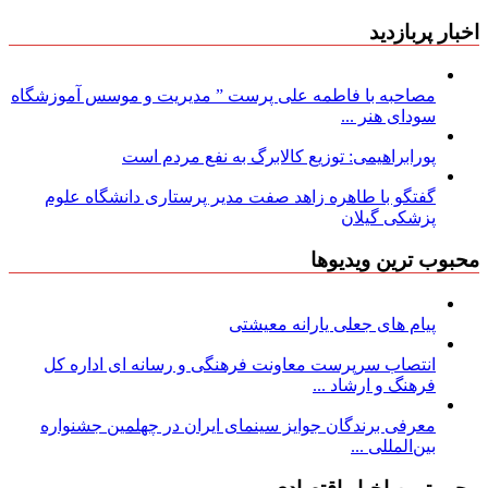
اخبار پربازدید
مصاحبه با فاطمه علی پرست ” مدیریت و موسس آموزشگاه
سودای هنر ...
پورابراهیمی: توزیع کالابرگ به نفع مردم است
گفتگو با طاهره زاهد صفت مدیر پرستاری دانشگاه علوم
پزشکی گیلان
محبوب ترین ویدیوها
پیام های جعلی یارانه معیشتی
انتصاب سرپرست معاونت فرهنگی و رسانه ای اداره کل
فرهنگ و ارشاد ...
معرفی برندگان جوایز سینمای ایران در چهلمین جشنواره
بین‌المللی ...