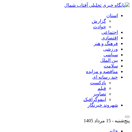
استان
گزارش
حوادث
اجتماعی
اقتصادی
فرهنگ و هنر
ورزشی
سیاسی
بین الملل
سلامت
مناقصه و مزایده
چند رسانه ای
پادکست
فیلم
تصاویر
اینفوگرافیک
شهروند خبرنگار
پنج‌شنبه - 15 مرداد 1405
خانه