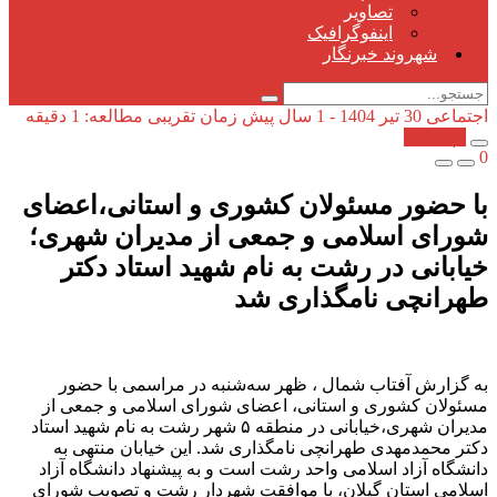
تصاویر
اینفوگرافیک
شهروند خبرنگار
اجتماعی
30 تیر 1404 - 1 سال پیش
زمان تقریبی مطالعه: 1 دقیقه
کپی شد!
0
با حضور مسئولان کشوری و استانی،اعضای
شورای اسلامی و جمعی از مدیران شهری؛
خیابانی در رشت به نام شهید استاد دکتر
طهرانچی نامگذاری شد
به گزارش آفتاب شمال ، ظهر سه‌شنبه در مراسمی با حضور
مسئولان کشوری و استانی، اعضای شورای اسلامی و جمعی از
مدیران شهری،خیابانی در منطقه ۵ شهر رشت به نام شهید استاد
دکتر محمدمهدی طهرانچی نامگذاری شد. این خیابان منتهی به
دانشگاه آزاد اسلامی واحد رشت است و به پیشنهاد دانشگاه آزاد
اسلامی استان گیلان، با موافقت شهردار رشت و تصویب شورای