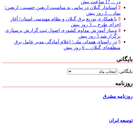
در ...
17 ساعت پیش
2
استاندار گیلان در پیامی به مناسبت اربعین حسینی: اربعین؛
نماد ...
2 روز پیش
3
با همکاری توزیع برق گیلان و نظام مهندسی استان؛ آغاز
اجرای طرح ...
3 روز پیش
4
وبینار آموزش مداوم کشوری اصول ثبت گزارش پرستاری
برگزار شد
5 روز پیش
5
در راستای همدلی ملی؛ اعلام آمادگی مدیر عامل برق
منطقه‌ای گیلان ...
6 روز پیش
بایگانی
بایگانی
روزنامه
روزنامه مشرق
توسعه ایران