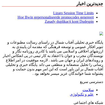
جدیدترین اخبار
Lizaro Session Time Limits
Hoe Bwin gepersonaliseerde promocodes genereert
Zasady duplikacji kont Dudespin
پایگاه خبری تحلیلی آفتاب شمال در راستای رسالت مطبوعات و
تنویر افکار عمومی و توسعه فرهنگی که مقدمه آن پایبندی به
ارزشهای اخلاقی و اسلامی می باشد با کادری روزنامه نگار و
نویسندگان مجرب و جوان با اعتقاد به کار تیمی در پی انعکاس اخبار
و رویدادهای ایران و جهان می باشد . لازمه موفقیت در امر اطلاع
رسانی را تحلیل منصفانه و منطقی می داند .پایگاه خبری و تحلیلی
آفتاب شمال بر این باور است که این امر مهم بدون حمایت و
پشتوانه شما خوانندگان عزیز میسر نخواهد بود .
دسترسی سریع
سلامت
علم و تکنولوژی
شبکه های اجتماعی