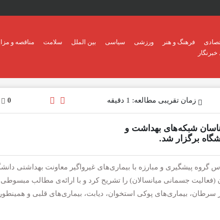
تصادی
فرهنگ و هنر
ورزشی
سیاسی
بین الملل
سلامت
مناقصه و مزای
خبرنگار
زمان تقریبی مطالعه: 1 دقیقه
0
ناسان شبکه‌های بهداشت و
شگاه برگزار شد.
س گروه پیشگیری و مبارزه با بیماری‌های غیرواگیر معاونت بهداشتی دانشگ
(فعالیت جسمانی میانسالان) را تشریح کرد و با ارائه‌ی مطالب مبسوطی ت
سرطان، بیماری‌های پوکی استخوان، دیابت، بیماری‌های قلبی و همینطور