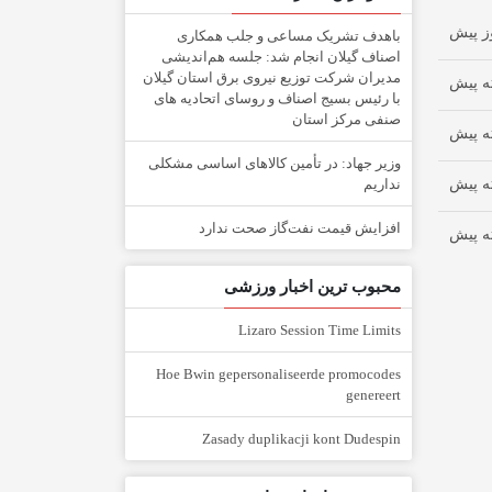
باهدف تشریک مساعی و جلب همکاری
اصناف گیلان انجام شد: جلسه هم‌اندیشی
مدیران شركت توزیع نیروی برق استان گیلان
با رئیس بسیج اصناف و روسای اتحادیه های
صنفی مركز استان
وزیر جهاد: در تأمین کالاهای اساسی مشکلی
نداریم
افزایش قیمت نفت‌گاز صحت ندارد
محبوب ترین اخبار ورزشی
Lizaro Session Time Limits
Hoe Bwin gepersonaliseerde promocodes
genereert
Zasady duplikacji kont Dudespin