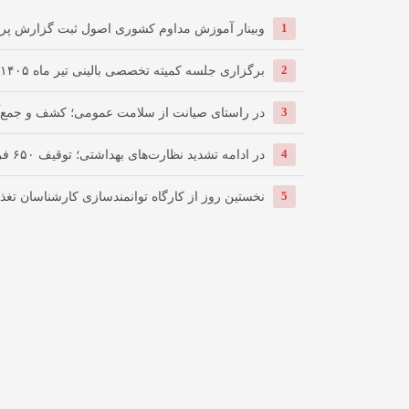
1
وبینار آموزش مداوم کشوری اصول ثبت گزارش پرس
2
برگزاری جلسه کمیته تخصصی بالینی تیر ماه ۱۴۰۵ در معاونت آموزشی
3
در راستای صیانت از سلامت عمومی؛ کشف و جمع‌آور
4
در ادامه تشدید نظارت‌های بهداشتی؛ توقیف ۶۵۰ فرآورده غذایی و پلمب ...
5
نخستین روز از کارگاه توانمندسازی کارشناسان تغذ