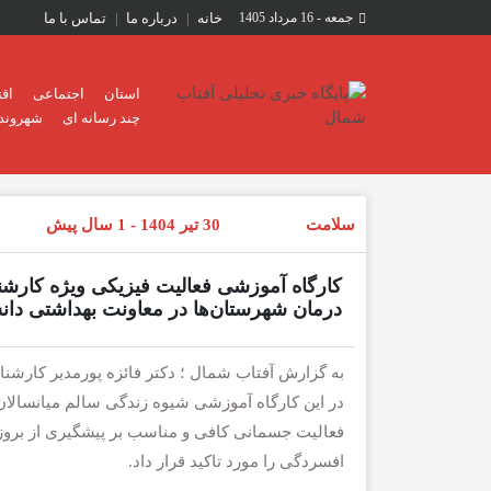
جمعه - 16 مرداد 1405
خانه
درباره ما
تماس با ما
استان
اجتماعی
اق
چند رسانه ای
شهروند 
سلامت
30 تیر 1404 - 1 سال پیش
کارگاه آموزشی فعالیت فیزیکی ویژه کارش
درمان شهرستان‌ها در معاونت بهداشتی دان
به گزارش آفتاب شمال ؛ دکتر فائزه پورمدیر کارشنا
در این کارگاه آموزشی شیوه زندگی سالم میانسالان 
فعالیت جسمانی کافی و مناسب بر پیشگیری از بروز 
افسردگی را مورد تاکید قرار داد.