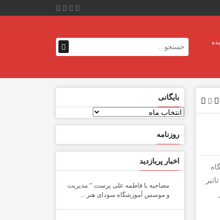
ده
بایگانی
بایگانی
روزنامه
اخبار پربازدید
اه
اثیر
مصاحبه با فاطمه علی پرست ” مدیریت
و موسس آموزشگاه سودای هنر ...