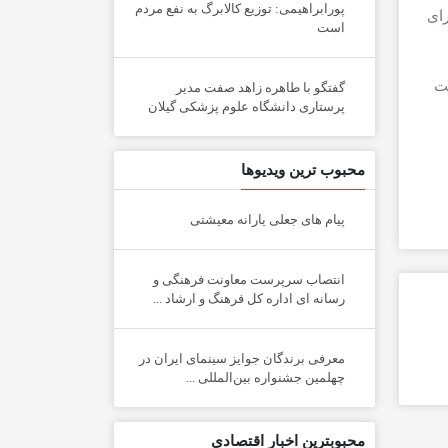
پورابراهیمی: توزیع کالابرگ به نفع مردم
رای
است
مت
گفتگو با طاهره زاهد صفت مدیر
پرستاری دانشگاه علوم پزشکی گیلان
محبوب ترین ویدیوها
پیام های جعلی یارانه معیشتی
انتصاب سرپرست معاونت فرهنگی و
رسانه ای اداره کل فرهنگ و ارشاد ...
معرفی برندگان جوایز سینمای ایران در
چهلمین جشنواره بین‌المللی ...
محبوبترین اخبار اقتصادی