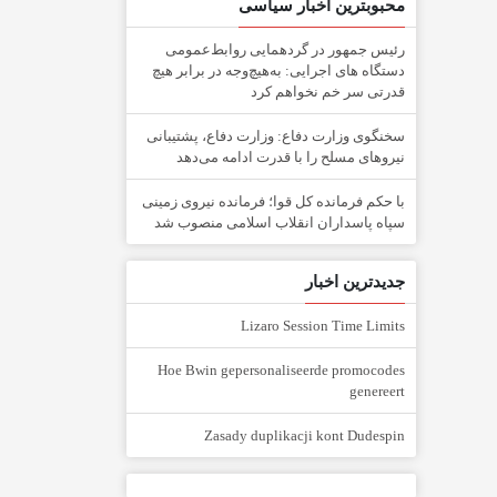
محبوبترین اخبار سیاسی
رئیس جمهور در گردهمایی روابط‌عمومی
دستگاه های اجرایی: به‌هیچ‌وجه در برابر هیچ
قدرتی سر خم نخواهم کرد
سخنگوی وزارت دفاع: وزارت دفاع، پشتیبانی
نیرو‌های مسلح را با قدرت ادامه می‌دهد
با حکم فرمانده کل قوا؛ فرمانده نیروی زمینی
سپاه پاسداران انقلاب اسلامی منصوب شد
جدیدترین اخبار
Lizaro Session Time Limits
Hoe Bwin gepersonaliseerde promocodes
genereert
Zasady duplikacji kont Dudespin