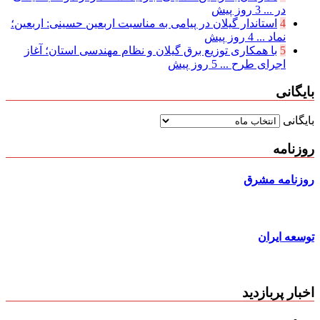
در ...
3 روز پیش
4
استاندار گیلان در پیامی به مناسبت اربعین حسینی: اربعین؛
نماد ...
4 روز پیش
5
با همکاری توزیع برق گیلان و نظام مهندسی استان؛ آغاز
اجرای طرح ...
5 روز پیش
بایگانی
بایگانی
روزنامه
روزنامه مشرق
توسعه ایران
اخبار پربازدید