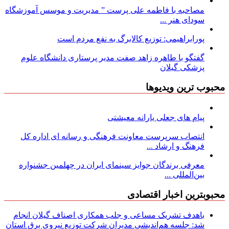
مصاحبه با فاطمه علی پرست ” مدیریت و موسس آموزشگاه
سودای هنر ...
پورابراهیمی: توزیع کالابرگ به نفع مردم است
گفتگو با طاهره زاهد صفت مدیر پرستاری دانشگاه علوم
پزشکی گیلان
محبوب ترین ویدیوها
پیام های جعلی یارانه معیشتی
انتصاب سرپرست معاونت فرهنگی و رسانه ای اداره کل
فرهنگ و ارشاد ...
معرفی برندگان جوایز سینمای ایران در چهلمین جشنواره
بین‌المللی ...
محبوبترین اخبار اقتصادی
باهدف تشریک مساعی و جلب همکاری اصناف گیلان انجام
شد: جلسه هم‌اندیشی مدیران شركت توزیع نیروی برق استان