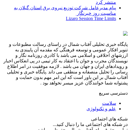
منتشر کرد
پیام مدیرعامل شركت توزیع نیروی برق استان گیلان به
مناسبت روز خبرنگار ‌
Lizaro Session Time Limits
پایگاه خبری تحلیلی آفتاب شمال در راستای رسالت مطبوعات و
تنویر افکار عمومی و توسعه فرهنگی که مقدمه آن پایبندی به
ارزشهای اخلاقی و اسلامی می باشد با کادری روزنامه نگار و
نویسندگان مجرب و جوان با اعتقاد به کار تیمی در پی انعکاس اخبار
و رویدادهای ایران و جهان می باشد . لازمه موفقیت در امر اطلاع
رسانی را تحلیل منصفانه و منطقی می داند .پایگاه خبری و تحلیلی
آفتاب شمال بر این باور است که این امر مهم بدون حمایت و
پشتوانه شما خوانندگان عزیز میسر نخواهد بود .
دسترسی سریع
سلامت
علم و تکنولوژی
شبکه های اجتماعی
در شبکه های اجتماعی ما را دنبال کنید...
تمامی حقوق برای آفتاب شمال محفوظ می‌باشد.