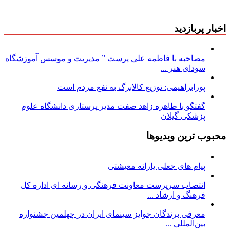
اخبار پربازدید
مصاحبه با فاطمه علی پرست ” مدیریت و موسس آموزشگاه
سودای هنر ...
پورابراهیمی: توزیع کالابرگ به نفع مردم است
گفتگو با طاهره زاهد صفت مدیر پرستاری دانشگاه علوم
پزشکی گیلان
محبوب ترین ویدیوها
پیام های جعلی یارانه معیشتی
انتصاب سرپرست معاونت فرهنگی و رسانه ای اداره کل
فرهنگ و ارشاد ...
معرفی برندگان جوایز سینمای ایران در چهلمین جشنواره
بین‌المللی ...