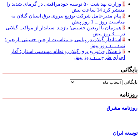
1
وزارت بهداشت ۵۰ توصیه خودمراقبتی در گرمای شدید را
منتشر کرد
14 ساعت پیش
2
پیام مدیرعامل شركت توزیع نیروی برق استان گیلان به
مناسبت روز ...
1 روز پیش
3
همزمان با اربعین حسینی؛ بازدید استاندار از مواکب گیلانی
در ...
3 روز پیش
4
استاندار گیلان در پیامی به مناسبت اربعین حسینی: اربعین؛
نماد ...
5 روز پیش
5
با همکاری توزیع برق گیلان و نظام مهندسی استان؛ آغاز
اجرای طرح ...
5 روز پیش
بایگانی
بایگانی
روزنامه
روزنامه مشرق
توسعه ایران