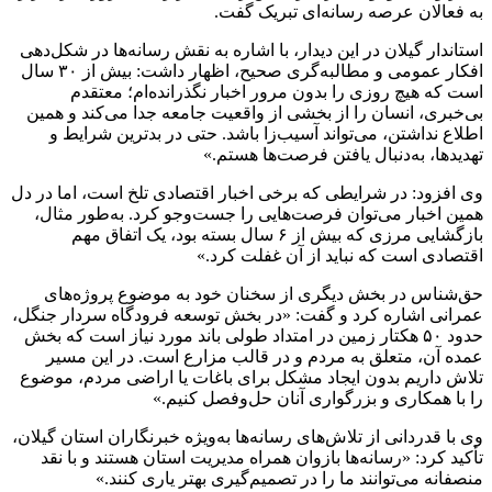
به فعالان عرصه رسانه‌ای تبریک گفت.
استاندار گیلان در این دیدار، با اشاره به نقش رسانه‌ها در شکل‌دهی
افکار عمومی و مطالبه‌گری صحیح، اظهار داشت: بیش از ۳۰ سال
است که هیچ روزی را بدون مرور اخبار نگذرانده‌ام؛ معتقدم
بی‌خبری، انسان را از بخشی از واقعیت جامعه جدا می‌کند و همین
اطلاع نداشتن، می‌تواند آسیب‌زا باشد. حتی در بدترین شرایط و
تهدیدها، به‌دنبال یافتن فرصت‌ها هستم.»
وی افزود: در شرایطی که برخی اخبار اقتصادی تلخ است، اما در دل
همین اخبار می‌توان فرصت‌هایی را جست‌وجو کرد. به‌طور مثال،
بازگشایی مرزی که بیش از ۶ سال بسته بود، یک اتفاق مهم
اقتصادی است که نباید از آن غفلت کرد.»
حق‌شناس در بخش دیگری از سخنان خود به موضوع پروژه‌های
عمرانی اشاره کرد و گفت: «در بخش توسعه فرودگاه سردار جنگل،
حدود ۵۰ هکتار زمین در امتداد طولی باند مورد نیاز است که بخش
عمده آن، متعلق به مردم و در قالب مزارع است. در این مسیر
تلاش داریم بدون ایجاد مشکل برای باغات یا اراضی مردم، موضوع
را با همکاری و بزرگواری آنان حل‌وفصل کنیم.»
وی با قدردانی از تلاش‌های رسانه‌ها به‌ویژه خبرنگاران استان گیلان،
تأکید کرد: «رسانه‌ها بازوان همراه مدیریت استان هستند و با نقد
منصفانه می‌توانند ما را در تصمیم‌گیری بهتر یاری کنند.»