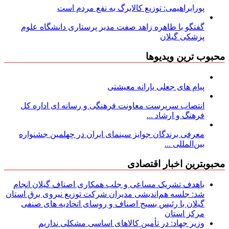
پورابراهیمی: توزیع کالابرگ به نفع مردم است
گفتگو با طاهره زاهد صفت مدیر پرستاری دانشگاه علوم
پزشکی گیلان
محبوب ترین ویدیوها
پیام های جعلی یارانه معیشتی
انتصاب سرپرست معاونت فرهنگی و رسانه ای اداره کل
فرهنگ و ارشاد ...
معرفی برندگان جوایز سینمای ایران در چهلمین جشنواره
بین‌المللی ...
محبوبترین اخبار اقتصادی
باهدف تشریک مساعی و جلب همکاری اصناف گیلان انجام
شد: جلسه هم‌اندیشی مدیران شركت توزیع نیروی برق استان
گیلان با رئیس بسیج اصناف و روسای اتحادیه های صنفی
مركز استان
وزیر جهاد: در تأمین کالاهای اساسی مشکلی نداریم