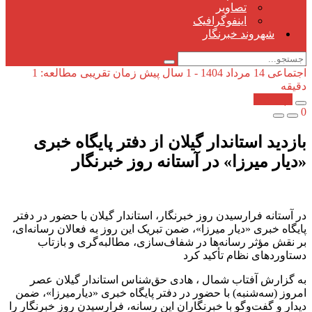
تصاویر
اینفوگرافیک
شهروند خبرنگار
اجتماعی
14 مرداد 1404 - 1 سال پیش
زمان تقریبی مطالعه: 1
دقیقه
کپی شد!
0
بازدید استاندار گیلان از دفتر پایگاه خبری
«دیار میرزا» در آستانه روز خبرنگار
در آستانه فرارسیدن روز خبرنگار، استاندار گیلان با حضور در دفتر
پایگاه خبری «دیار میرزا»، ضمن تبریک این روز به فعالان رسانه‌ای،
بر نقش مؤثر رسانه‌ها در شفاف‌سازی، مطالبه‌گری و بازتاب
دستاوردهای نظام تأکید کرد
به گزارش آفتاب شمال ، هادی حق‌شناس استاندار گیلان عصر
امروز (سه‌شنبه) با حضور در دفتر پایگاه خبری «دیارمیرزا»، ضمن
دیدار و گفت‌وگو با خبرنگاران این رسانه، فرارسیدن روز خبرنگار را