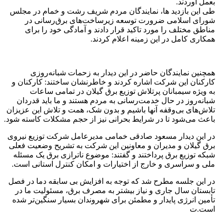
بعمل آوردند.
طی این بازدید ها، نمایندگان مردم شریف رشت و خمام در مجلس
شورای اسلامی ضرورت توسعه زیرساخت‌های برق‌رسانی در
مناطق مختلف را مورد تاکید قرار دادند و آمادگی خود را برای
همکاری کامل در این زمینه اعلام کردند.
همچنین نمایندگان حاضر در این دیدار به زحمات شبانه‌روزی
کارکنان این شرکت اشاره کردند و خاطرنشان ساختند: کارکنان و
به ویژه سیمبانان پرتلاش توزیع برق گیلان در تمامی ساعات
شبانه‌روز در حال خدمت‌رسانی به مردم هستند و ما باید قدردان
تلاش‌های بی‌وقفه آنها باشیم و بدون شک، همت و تلاش این عزیزان
باعث می‌شود تا در شرایط بحرانی نیز از حجم مشکلات کاسته شود.
در این دیدار مسعود صادقی خمامی مدیرعامل شرکت توزیع نیروی
برق گیلان و مدیران و معاونین این شرکت به تشریح وضعیت فعلی
شبکه توزیع برق پرداختند و گفتند: موضوع ناترازی برق یک مسئله
ملی و سراسری و خارج از اختیارات و امکان کنترل استانی است.
در این جلسه مطرح شد که توجه به افزایش بی سابقه دما در فصل
تابستان سال جاری و نیاز بیشتر به مصرف برق، مسئولیت ما در
تأمین انرژی پایدار و مطمئن برای شهروندان بسیار سنگین‌تر شده
است.ت