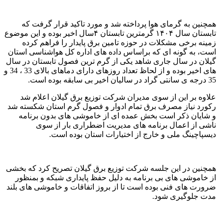
همچنین به گرمای هوا پرداخته شد و مورد تاکید قرار گرفت که
تابستان سال ۱۴۰۴ گرمترین تابستان ۴سال اخیر بوده و این موضوع
زمینه برخی مشکلات در حوزه تامین برق پایدار را فراهم کرده
است، به گونه ای که براساس داده های اداره کل هواشناسی استان
گیلان در سال جاری شاهد یکی از گرم ترین فصول تابستان در سال
های اخیر بوده و از لحاظ تعداد روزهای دارای دماهای بالای 33 ، 34 و
35 درجه ی سانتی گراد در سالیان اخیر بی سابقه بوده است.
علاوه بر این از سوی مدیران شرکت توزیع برق گیلان اعلام شد
رکورد نیاز مصرف برق تمام ادوار و فصول گرم استان شکسته شد
و شایان ذکر است بخش عمده ای از خاموشی های بدون برنامه
ناشی از اعمال برنامه های مدیریت اضطراری بار از سوی
دیسپاچینگ ملی و خارج از اختیارات استان بوده است.
همچنین در این جلسه شرکت توزیع برق گیلان تصریح کرد که بخشی
از خاموشی های بی برنامه به دلیل حفظ پایداری شبکه و بمنظور
ضرورت های فنی بوده است تا از بروز اتفاقات و خاموشی های بلند
مدت جلوگیری شود.