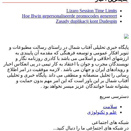
Lizaro Session Time Limits
Hoe Bwin gepersonaliseerde promocodes genereert
Zasady duplikacji kont Dudespin
پایگاه خبری تحلیلی آفتاب شمال در راستای رسالت مطبوعات و
تنویر افکار عمومی و توسعه فرهنگی که مقدمه آن پایبندی به
ارزشهای اخلاقی و اسلامی می باشد با کادری روزنامه نگار و
نویسندگان مجرب و جوان با اعتقاد به کار تیمی در پی انعکاس اخبار
و رویدادهای ایران و جهان می باشد . لازمه موفقیت در امر اطلاع
رسانی را تحلیل منصفانه و منطقی می داند .پایگاه خبری و تحلیلی
آفتاب شمال بر این باور است که این امر مهم بدون حمایت و
پشتوانه شما خوانندگان عزیز میسر نخواهد بود .
دسترسی سریع
سلامت
علم و تکنولوژی
شبکه های اجتماعی
در شبکه های اجتماعی ما را دنبال کنید...