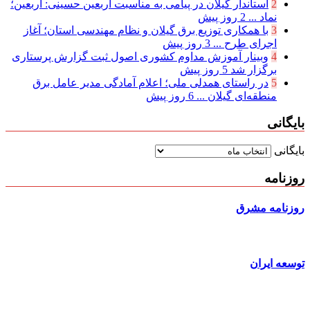
2
استاندار گیلان در پیامی به مناسبت اربعین حسینی: اربعین؛
نماد ...
2 روز پیش
3
با همکاری توزیع برق گیلان و نظام مهندسی استان؛ آغاز
اجرای طرح ...
3 روز پیش
4
وبینار آموزش مداوم کشوری اصول ثبت گزارش پرستاری
برگزار شد
5 روز پیش
5
در راستای همدلی ملی؛ اعلام آمادگی مدیر عامل برق
منطقه‌ای گیلان ...
6 روز پیش
بایگانی
بایگانی
روزنامه
روزنامه مشرق
توسعه ایران