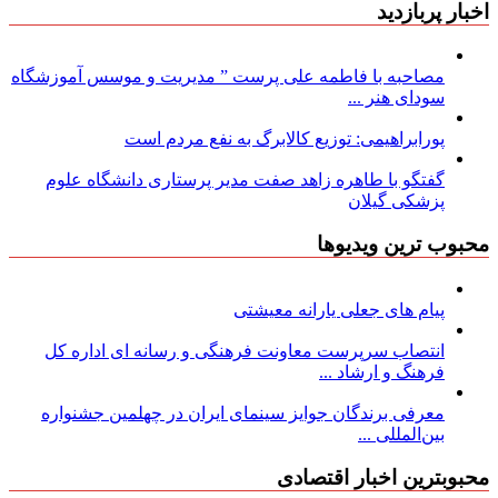
اخبار پربازدید
مصاحبه با فاطمه علی پرست ” مدیریت و موسس آموزشگاه
سودای هنر ...
پورابراهیمی: توزیع کالابرگ به نفع مردم است
گفتگو با طاهره زاهد صفت مدیر پرستاری دانشگاه علوم
پزشکی گیلان
محبوب ترین ویدیوها
پیام های جعلی یارانه معیشتی
انتصاب سرپرست معاونت فرهنگی و رسانه ای اداره کل
فرهنگ و ارشاد ...
معرفی برندگان جوایز سینمای ایران در چهلمین جشنواره
بین‌المللی ...
محبوبترین اخبار اقتصادی