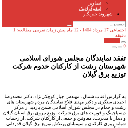
تصاویر
اینفوگرافیک
شهروند خبرنگار
اجتماعی
17 مرداد 1404 - 12 ماه پیش
زمان تقریبی مطالعه: 1
دقیقه
کپی شد!
0
تفقد نمایندگان مجلس شورای اسلامی
شهرستان رشت از كاركنان خدوم شركت
توزیع برق گیلان
به گزارش آفتاب شمال : مهندس جبار کوچکی‌نژاد، دکتر محمدرضا
احمدی سنگری و دکتر مهدی فلاح نمایندگان مردم شهرستان های
رشت و خمام در مجلس شورای اسلامی ضمن بازدید از مرکز
دیسپاچینگ و فوریت های برق شرکت توزیع نیروی برق استان گیلان
و دیدار با مدیریت، معاونین و جمعی از کارکنان شرکت، از زحمات
شبانه روزی کارکنان و سیمبانان پرتلاش توزیع برق گیلان قدردانی