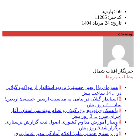
556 بازدید
کدخبر: 11265
تاریخ: 24 مرداد 1404
نویسنده
خبرنگار آفتاب شمال
مطالب مرتبط
1
همزمان با اربعین حسینی؛ بازدید استاندار از مواکب گیلانی
در ...
14 ساعت پیش
2
استاندار گیلان در پیامی به مناسبت اربعین حسینی: اربعین؛
نماد ...
2 روز پیش
3
با همکاری توزیع برق گیلان و نظام مهندسی استان؛ آغاز
اجرای طرح ...
3 روز پیش
4
وبینار آموزش مداوم کشوری اصول ثبت گزارش پرستاری
برگزار شد
5 روز پیش
5
در راستای همدلی ملی؛ اعلام آمادگی مدیر عامل برق