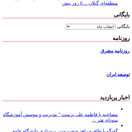
منطقه‌ای گیلان ...
6 روز پیش
بایگانی
بایگانی
روزنامه
روزنامه مشرق
توسعه ایران
اخبار پربازدید
مصاحبه با فاطمه علی پرست ” مدیریت و موسس آموزشگاه
سودای هنر ...
گفتگو با طاهره زاهد صفت مدیر پرستاری دانشگاه علوم