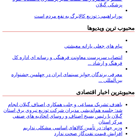
پزشکی گیلان
پورابراهیمی: توزیع کالابرگ به نفع مردم است
محبوب ترین ویدیوها
پیام های جعلی یارانه معیشتی
انتصاب سرپرست معاونت فرهنگی و رسانه ای اداره کل
فرهنگ و ارشاد ...
معرفی برندگان جوایز سینمای ایران در چهلمین جشنواره
بین‌المللی ...
محبوبترین اخبار اقتصادی
باهدف تشریک مساعی و جلب همکاری اصناف گیلان انجام
شد: جلسه هم‌اندیشی مدیران شركت توزیع نیروی برق استان
گیلان با رئیس بسیج اصناف و روسای اتحادیه های صنفی
مركز استان
وزیر جهاد: در تأمین کالاهای اساسی مشکلی نداریم
افزایش قیمت نفت‌گاز صحت ندارد