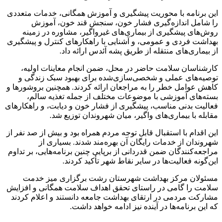
این برنامه با محوریت پیشگیری و آموزش همگانی، خدمات متعددی
را شامل اندازه‌گیری فشار خون، سنجش قند خون، آموزش
روش‌های پیشگیری از بیماری‌های غیرواگیر، مشاوره در زمینه
بهداشت فردی و عمومی، و آشنایی با راهکارهای کنترل و پیشگیری
از بیماری‌های منتقله از طریق پشه آئدس ارائه داد.
کارشناسان سلامت حاضر در محل، ضمن انجام معاینات اولیه،
توصیه‌های عملی و شخصی‌سازی‌شده برای بهبود سبک زندگی و
کاهش عوامل خطر را به مراجعان ارائه کردند. همچنین بروشورها و
بسته‌های آموزشی با موضوعات مختلف از جمله تغذیه سالم،
فعالیت بدنی مناسب، پیشگیری از فشار خون و دیابت، و راهکارهای
مقابله با بیماری‌های واگیر، میان شهروندان توزیع شد.
این اقدام با استقبال قابل توجه مردم همراه بود و بیش از صد نفر از
شهروندان از خدمات رایگان آن بهره‌مند شدند. بسیاری از
مراجعه‌کنندگان ضمن قدردانی از برپایی چنین برنامه‌هایی، بر تداوم
این‌گونه فعالیت‌ها در سایر نقاط شهر تأکید کردند.
مسئولان مرکز بهداشت شهرستان رشت برگزاری میز خدمت
سلامت را گامی در راستای تحقق اهداف سلامت همگانی و افزایش
مشارکت مردمی در ارتقای بهداشت جامعه دانستند و اعلام کردند
که این برنامه‌ها در آینده نیز ادامه خواهد داشت.