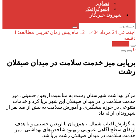
تصاویر
اینفوگرافیک
شهروند خبرنگار
اجتماعی
24 مرداد 1404 - 12 ماه پیش
زمان تقریبی مطالعه: 1
دقیقه
کپی شد!
0
برپایی میز خدمت سلامت در میدان صیقلان
رشت
مرکز بهداشت شهرستان رشت به مناسبت اربعین حسینی، میز
خدمت سلامت را در میدان صیقلان این شهر برپا کرد و خدمات
متنوعی در حوزه پیشگیری و آموزش سلامت به بیش از صد نفر از
شهروندان ارائه داد.
به گزارش آفتاب شمال ، هم‌زمان با اربعین حسینی و با هدف
ارتقای سطح آگاهی عمومی و بهبود شاخص‌های بهداشتی، میز
خدمت سلامت در میدان صیقلان رشت برپا شد.