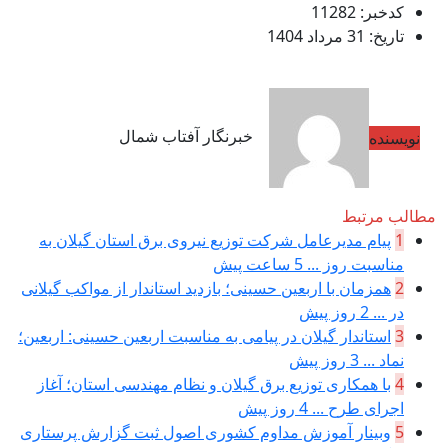
کدخبر: 11282
تاریخ: 31 مرداد 1404
خبرنگار آفتاب شمال
نویسنده
مطالب مرتبط
1
پیام مدیرعامل شركت توزیع نیروی برق استان گیلان به
مناسبت روز ...
5 ساعت پیش
2
همزمان با اربعین حسینی؛ بازدید استاندار از مواکب گیلانی
در ...
2 روز پیش
3
استاندار گیلان در پیامی به مناسبت اربعین حسینی: اربعین؛
نماد ...
3 روز پیش
4
با همکاری توزیع برق گیلان و نظام مهندسی استان؛ آغاز
اجرای طرح ...
4 روز پیش
5
وبینار آموزش مداوم کشوری اصول ثبت گزارش پرستاری