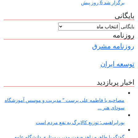
برگزار شد
6 روز پیش
بایگانی
بایگانی
روزنامه
روزنامه مشرق
توسعه ایران
اخبار پربازدید
مصاحبه با فاطمه علی پرست ” مدیریت و موسس آموزشگاه
سودای هنر ...
پورابراهیمی: توزیع کالابرگ به نفع مردم است
گفتگو با طاهره زاهد صفت مدیر پرستاری دانشگاه علوم