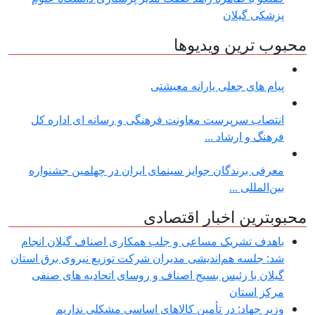
پزشکی گیلان
محبوب ترین ویدیوها
پیام های جعلی یارانه معیشتی
انتصاب سرپرست معاونت فرهنگی و رسانه ای اداره کل
فرهنگ و ارشاد ...
معرفی برندگان جوایز سینمای ایران در چهلمین جشنواره
بین‌المللی ...
محبوبترین اخبار اقتصادی
باهدف تشریک مساعی و جلب همکاری اصناف گیلان انجام
شد: جلسه هم‌اندیشی مدیران شركت توزیع نیروی برق استان
گیلان با رئیس بسیج اصناف و روسای اتحادیه های صنفی
مركز استان
وزیر جهاد: در تأمین کالاهای اساسی مشکلی نداریم