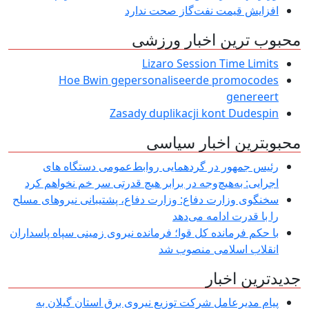
افزایش قیمت نفت‌گاز صحت ندارد
محبوب ترین اخبار ورزشی
Lizaro Session Time Limits
Hoe Bwin gepersonaliseerde promocodes
genereert
Zasady duplikacji kont Dudespin
محبوبترین اخبار سیاسی
رئیس جمهور در گردهمایی روابط‌عمومی دستگاه های
اجرایی: به‌هیچ‌وجه در برابر هیچ قدرتی سر خم نخواهم کرد
سخنگوی وزارت دفاع: وزارت دفاع، پشتیبانی نیرو‌های مسلح
را با قدرت ادامه می‌دهد
با حکم فرمانده کل قوا؛ فرمانده نیروی زمینی سپاه پاسداران
انقلاب اسلامی منصوب شد
جدیدترین اخبار
پیام مدیرعامل شركت توزیع نیروی برق استان گیلان به