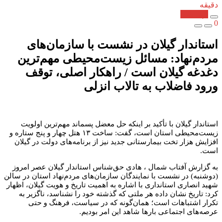
دقیقه
کپی شد!
0
استاندار گیلان در نشست با سازمان‌های
مردم‌نهاد: مسائل زیست‌محیطی مهم‌ترین
دغدغه گیلان است / راهکار اصلی، توقف
ورود فاضلاب به تالاب انزلی
استاندار گیلان با تأکید بر اینکه حل معضل پسماند مهم‌ترین اولویت
زیست‌محیطی استان است، گفت: ساخت ۱۳ هتل چهار و پنج ستاره و
افزایش هزار تخت بیمارستانی جدید نیز از برنامه‌های دولت در گیلان
است.
به گزارش آفتاب شمال ، هادی حق‌شناس استاندار گیلان عصر امروز
(دوشنبه) در نشست با نمایندگان سازمان‌های مردم‌نهاد استان در سالن
شهید انصاری استانداری با اشاره به اهمیت تاریخ و هویت گیلان، اظهار
کرد: تاریخ نشان داده هر ملتی که گذشته خود را نشناسد، ناگزیر به
تکرار اشتباهات است؛ همان‌گونه که در سیاست، فرهنگ و حتی
عرصه‌های اجتماعی بارها شاهد این امر بودیم.