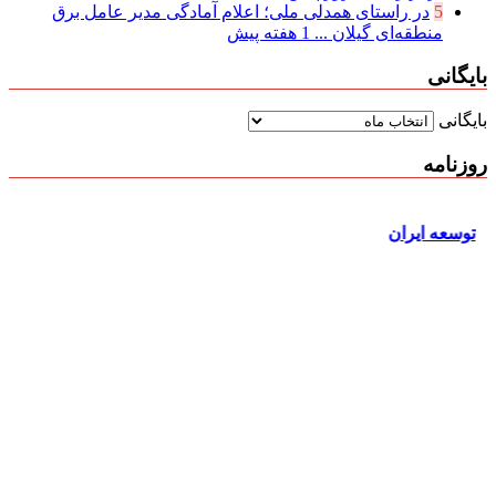
5
در راستای همدلی ملی؛ اعلام آمادگی مدیر عامل برق
منطقه‌ای گیلان ...
1 هفته پیش
بایگانی
بایگانی
روزنامه
توسعه ایران
ر