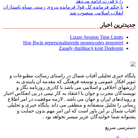
را با قدرت ادامه می‌دهد
با حکم فرمانده کل قوا؛ فرمانده نیروی زمینی سپاه پاسداران
انقلاب اسلامی منصوب شد
جدیدترین اخبار
Lizaro Session Time Limits
Hoe Bwin gepersonaliseerde promocodes genereert
Zasady duplikacji kont Dudespin
پایگاه خبری تحلیلی آفتاب شمال در راستای رسالت مطبوعات و
تنویر افکار عمومی و توسعه فرهنگی که مقدمه آن پایبندی به
ارزشهای اخلاقی و اسلامی می باشد با کادری روزنامه نگار و
نویسندگان مجرب و جوان با اعتقاد به کار تیمی در پی انعکاس اخبار
و رویدادهای ایران و جهان می باشد . لازمه موفقیت در امر اطلاع
رسانی را تحلیل منصفانه و منطقی می داند .پایگاه خبری و تحلیلی
آفتاب شمال بر این باور است که این امر مهم بدون حمایت و
پشتوانه شما خوانندگان عزیز میسر نخواهد بود .
دسترسی سریع