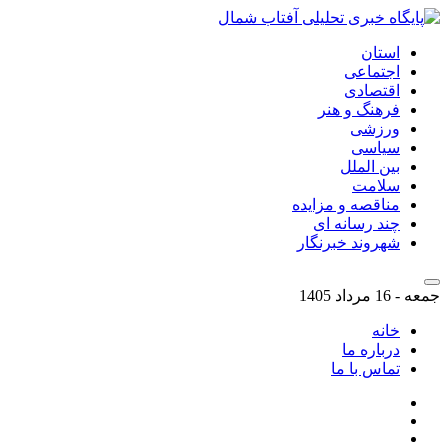
استان
اجتماعی
اقتصادی
فرهنگ و هنر
ورزشی
سیاسی
بین الملل
سلامت
مناقصه و مزایده
چند رسانه ای
شهروند خبرنگار
جمعه - 16 مرداد 1405
خانه
درباره ما
تماس با ما