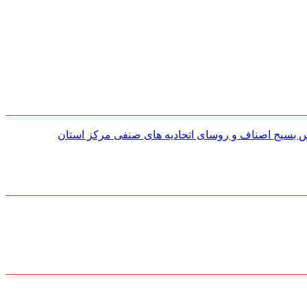
س بسیج اصناف و روسای اتحادیه های صنفی مركز استان