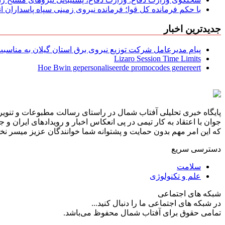
با حکم فرمانده کل قوا؛ فرمانده نیروی زمینی سپاه پاسداران
جدیدترین اخبار
پیام مدیرعامل شركت توزیع نیروی برق استان گیلان به مناسبت 
Lizaro Session Time Limits
Hoe Bwin gepersonaliseerde promocodes genereert
پایگاه خبری تحلیلی آفتاب شمال در راستای رسالت مطبوعات و تنویر 
جوان با اعتقاد به کار تیمی در پی انعکاس اخبار و رویدادهای ایران و
که این امر مهم بدون حمایت و پشتوانه شما خوانندگان عزیز میسر نخوا
دسترسی سریع
سلامت
علم و تکنولوژی
شبکه های اجتماعی
در شبکه های اجتماعی ما را دنبال کنید...
تمامی حقوق برای آفتاب شمال محفوظ می‌باشد.