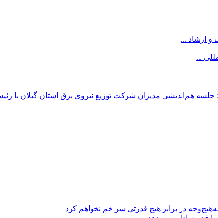
 ارشاد ...
لی ...
لسه هم‌اندیشی مدیران شركت توزیع نیروی برق استان گیلان با رئی
هیچ‌وجه در برابر هیچ قدرتی سر خم نخواهم کرد
با قدرت ادامه می‌دهد