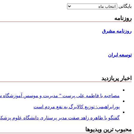
بایگانی
روزنامه
روزنامه مشرق
توسعه ایران
اخبار پربازدید
مصاحبه با فاطمه علی پرست ” مدیریت و موسس آموزشگاه سود
پورابراهیمی: توزیع کالابرگ به نفع مردم است
گفتگو با طاهره زاهد صفت مدیر پرستاری دانشگاه علوم پزشکی
محبوب ترین ویدیوها