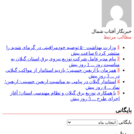
خبرنگار آفتاب شمال
مطالب مرتبط
1
وزارت بهداشت ۵۰ توصیه خودمراقبتی در گرمای شدید را
منتشر کرد
6 ساعت پیش
2
پیام مدیرعامل شركت توزیع نیروی برق استان گیلان به
مناسبت روز ...
1 روز پیش
3
همزمان با اربعین حسینی؛ بازدید استاندار از مواکب گیلانی
در ...
3 روز پیش
4
استاندار گیلان در پیامی به مناسبت اربعین حسینی: اربعین؛
نماد ...
4 روز پیش
5
با همکاری توزیع برق گیلان و نظام مهندسی استان؛ آغاز
اجرای طرح ...
5 روز پیش
بایگانی
بایگانی