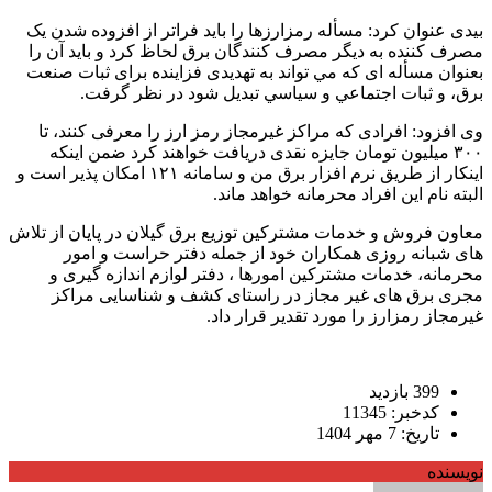
بیدی عنوان کرد: مسأله رمزارزها را باید فراتر از افزوده شدن یک
مصرف کننده به دیگر مصرف کنندگان برق لحاظ کرد و باید آن را
بعنوان مسأله ای که مي تواند به تهدیدی فزاینده برای ثبات صنعت
برق، و ثبات اجتماعي و سياسي تبدیل شود در نظر گرفت.
وی افزود: افرادی که مراکز غیرمجاز رمز ارز را معرفی کنند، تا
۳۰۰ میلیون تومان جایزه نقدی دریافت خواهند کرد ضمن اینکه
اینکار از طریق نرم افزار برق من و سامانه ۱۲۱ امکان پذیر است و
البته نام این افراد محرمانه خواهد ماند.
معاون فروش و خدمات مشترکین توزیع برق گیلان در پایان از تلاش
های شبانه روزی همکاران خود از جمله دفتر حراست و امور
محرمانه، خدمات مشترکین امورها ، دفتر لوازم اندازه گیری و
مجری برق های غیر مجاز در راستای کشف و شناسایی مراکز
غیرمجاز رمزارز را مورد تقدیر قرار داد.
399 بازدید
کدخبر: 11345
تاریخ: 7 مهر 1404
نویسنده