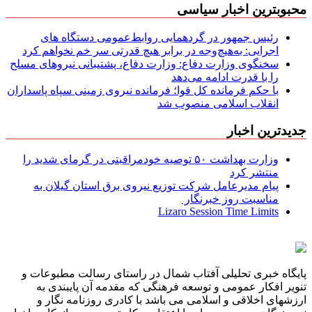
محبوبترین اخبار سیاسی
رئیس جمهور در گردهمایی روابط‌عمومی دستگاه های
اجرایی: به‌هیچ‌وجه در برابر هیچ قدرتی سر خم نخواهم کرد
سخنگوی وزارت دفاع: وزارت دفاع، پشتیبانی نیرو‌های مسلح
را با قدرت ادامه می‌دهد
با حکم فرمانده کل قوا؛ فرمانده نیروی زمینی سپاه پاسداران
انقلاب اسلامی منصوب شد
جدیدترین اخبار
وزارت بهداشت ۵۰ توصیه خودمراقبتی در گرمای شدید را
منتشر کرد
پیام مدیرعامل شركت توزیع نیروی برق استان گیلان به
مناسبت روز خبرنگار ‌
Lizaro Session Time Limits
پایگاه خبری تحلیلی آفتاب شمال در راستای رسالت مطبوعات و
تنویر افکار عمومی و توسعه فرهنگی که مقدمه آن پایبندی به
ارزشهای اخلاقی و اسلامی می باشد با کادری روزنامه نگار و