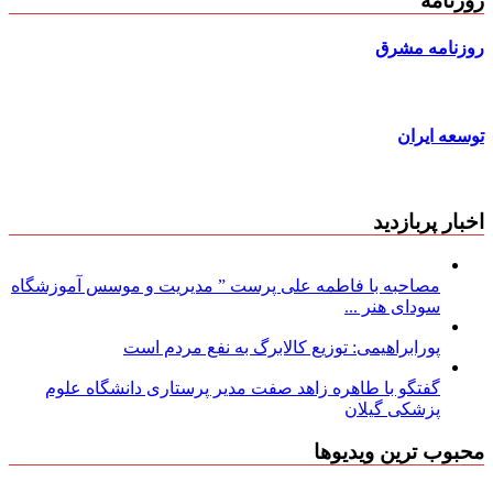
روزنامه
روزنامه مشرق
توسعه ایران
اخبار پربازدید
مصاحبه با فاطمه علی پرست ” مدیریت و موسس آموزشگاه
سودای هنر ...
پورابراهیمی: توزیع کالابرگ به نفع مردم است
گفتگو با طاهره زاهد صفت مدیر پرستاری دانشگاه علوم
پزشکی گیلان
محبوب ترین ویدیوها