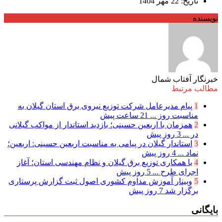
تاریخ: 22 مهر 1404
نویسنده
خبرنگار آفتاب شمال
مطالب مرتبط
1
پیام مدیرعامل شركت توزیع نیروی برق استان گیلان به
مناسبت روز ...
21 ساعت پیش
2
همزمان با اربعین حسینی؛ بازدید استاندار از مواکب گیلانی
در ...
3 روز پیش
3
استاندار گیلان در پیامی به مناسبت اربعین حسینی: اربعین؛
نماد ...
4 روز پیش
4
با همکاری توزیع برق گیلان و نظام مهندسی استان؛ آغاز
اجرای طرح ...
5 روز پیش
5
وبینار آموزش مداوم کشوری اصول ثبت گزارش پرستاری
برگزار شد
7 روز پیش
بایگانی