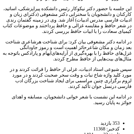
این جلسه با حضور دکتر نیکوکار رئیس دانشکده پیراپزشکی، اساتید،
کارکنان و دانشجویان با سخنرانی دکتر مشعوفی (دکترای زبان و
ادبیات فارسی مدرس ادبیات) آغاز شد. وی در زمینه گفتمان رندی
در شعر حافظ و مقایسه غزالی و حافظ پرداختند و موضوعات کتاب
کیمیای سعادت را با ابیات حافظ بررسی کردند.
در ادامه دکتر مشعوفی بیان کرد: برای شناخت هرشاعری شناخت
بعد زمان و مکان شاعرحائز اهمیت است و رموز جاودانگی
غزل‌های حافظ را با بهره‌گیری از آرایه‌های‌ایهام و پارادکس باتوجه به
مثال‌های بیت‌هایی از حافظ مطرح کردند.
سپس شیوعی استاد ادبیات، غزلی از حافظ را قرائت کردند و در
مورد کلید واژه شاخ نبات و وقت سحر صحبت کردند و در مورد
لزوم برگزاری چنین مراسمی برای ایجاد شناخت بزرگان ادب
فارسی درنسل جوان تأکید کردند.
در ادامه این نشست با شعر خوانی دانشجویان، مسابقه و اهدای
جوائز به پایان رسید.
353 بازدید
کدخبر: 11368