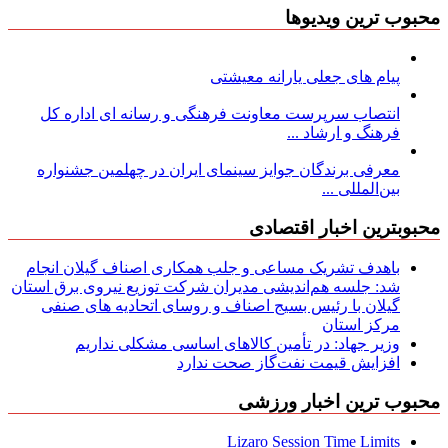
محبوب ترین ویدیوها
پیام های جعلی یارانه معیشتی
انتصاب سرپرست معاونت فرهنگی و رسانه ای اداره کل
فرهنگ و ارشاد ...
معرفی برندگان جوایز سینمای ایران در چهلمین جشنواره
بین‌المللی ...
محبوبترین اخبار اقتصادی
باهدف تشریک مساعی و جلب همکاری اصناف گیلان انجام
شد: جلسه هم‌اندیشی مدیران شركت توزیع نیروی برق استان
گیلان با رئیس بسیج اصناف و روسای اتحادیه های صنفی
مركز استان
وزیر جهاد: در تأمین کالاهای اساسی مشکلی نداریم
افزایش قیمت نفت‌گاز صحت ندارد
محبوب ترین اخبار ورزشی
Lizaro Session Time Limits