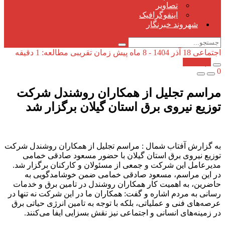
تصاویر
اینفوگرافیک
شهروند خبرنگار
اجتماعی
18 آذر 1404 - 8 ماه پیش
زمان تقریبی مطالعه: 1 دقیقه
کپی شد!
0
مراسم تجلیل از همكاران روشندل شركت
توزیع نیروی برق استان گیلان برگزار شد
به گزارش آفتاب شمال : مراسم تجلیل از همکاران روشندل شرکت
توزیع نیروی برق استان گیلان با حضور مسعود صادقی خمامی
مدیرعامل این شرکت و جمعی از مسئولان و کارکنان برگزار شد.
در این مراسم، مسعود صادقی خمامی ضمن خوشامدگویی به
حاضرین، به اهمیت کار همکاران روشندل در تامین برق و خدمات
رسانی به مردم اشاره و گفت: همکاران ما در این شرکت نه تنها در
عرصه‌های فنی و عملیاتی، بلکه با توجه به تامین انرژی حیاتی برق
در زمینه‌های انسانی و اجتماعی نیز نقش بسزایی ایفا می‌کنند.