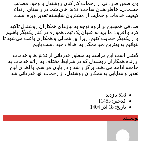
وی ضمن قدردانی از زحمات کارکنان روشندل با وجود مصائب
جسمانی، خاطرنشان ساخت: تلاش‌های شما در راستای ارتقاء
کیفیت خدمات و حمایت از مشتریان شایسته تقدیر ویژه است.
صادقی همچنین بر لزوم توجه به نیازهای همکاران روشندل تاکید
کرد و افزود: ما باید به عنوان یک تیم، همواره در کنار یکدیگر باشیم
و از یکدیگر حمایت کنیم، زیرا این همدلی و همکاری باعث می‌شود تا
بتوانیم به بهترین نحو ممکن به اهداف خود دست یابیم.
گفتنی است این مراسم به منظور قدردانی از تلاش‌ها و خدمات
ارزنده همکاران روشندل که در شرایط مختلف به ارائه خدمات به
جامعه ادامه می‌دهند، برگزار شد و در پایان مراسم، با اهدای لوح
تقدیر و هدایایی به همکاران روشندل، از زحمات آنها قدردانی شد.
518 بازدید
کدخبر: 11453
تاریخ: 18 آذر 1404
نویسنده