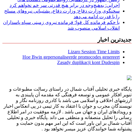
اجرایی: به‌هیچ‌وجه در برابر هیچ قدرتی سر خم نخواهم کرد
سخنگوی وزارت دفاع: وزارت دفاع، پشتیبانی نیرو‌های مسلح
را با قدرت ادامه می‌دهد
با حکم فرمانده کل قوا؛ فرمانده نیروی زمینی سپاه پاسداران
انقلاب اسلامی منصوب شد
جدیدترین اخبار
Lizaro Session Time Limits
Hoe Bwin gepersonaliseerde promocodes genereert
Zasady duplikacji kont Dudespin
پایگاه خبری تحلیلی آفتاب شمال در راستای رسالت مطبوعات و
تنویر افکار عمومی و توسعه فرهنگی که مقدمه آن پایبندی به
ارزشهای اخلاقی و اسلامی می باشد با کادری روزنامه نگار و
نویسندگان مجرب و جوان با اعتقاد به کار تیمی در پی انعکاس اخبار
و رویدادهای ایران و جهان می باشد . لازمه موفقیت در امر اطلاع
رسانی را تحلیل منصفانه و منطقی می داند .پایگاه خبری و تحلیلی
آفتاب شمال بر این باور است که این امر مهم بدون حمایت و
پشتوانه شما خوانندگان عزیز میسر نخواهد بود .