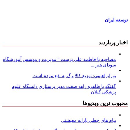
توسعه ایران
اخبار پربازدید
مصاحبه با فاطمه علی پرست ” مدیریت و موسس آموزشگاه
سودای هنر ...
پورابراهیمی: توزیع کالابرگ به نفع مردم است
گفتگو با طاهره زاهد صفت مدیر پرستاری دانشگاه علوم
پزشکی گیلان
محبوب ترین ویدیوها
پیام های جعلی یارانه معیشتی