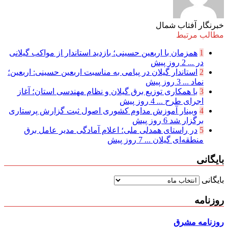
خبرنگار آفتاب شمال
مطالب مرتبط
1
همزمان با اربعین حسینی؛ بازدید استاندار از مواکب گیلانی
در ...
2 روز پیش
2
استاندار گیلان در پیامی به مناسبت اربعین حسینی: اربعین؛
نماد ...
3 روز پیش
3
با همکاری توزیع برق گیلان و نظام مهندسی استان؛ آغاز
اجرای طرح ...
4 روز پیش
4
وبینار آموزش مداوم کشوری اصول ثبت گزارش پرستاری
برگزار شد
6 روز پیش
5
در راستای همدلی ملی؛ اعلام آمادگی مدیر عامل برق
منطقه‌ای گیلان ...
7 روز پیش
بایگانی
بایگانی
روزنامه
روزنامه مشرق