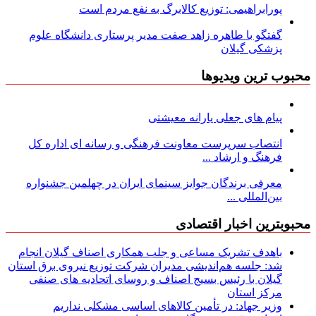
پورابراهیمی: توزیع کالابرگ به نفع مردم است
گفتگو با طاهره زاهد صفت مدیر پرستاری دانشگاه علوم
پزشکی گیلان
محبوب ترین ویدیوها
پیام های جعلی یارانه معیشتی
انتصاب سرپرست معاونت فرهنگی و رسانه ای اداره کل
فرهنگ و ارشاد ...
معرفی برندگان جوایز سینمای ایران در چهلمین جشنواره
بین‌المللی ...
محبوبترین اخبار اقتصادی
باهدف تشریک مساعی و جلب همکاری اصناف گیلان انجام
شد: جلسه هم‌اندیشی مدیران شركت توزیع نیروی برق استان
گیلان با رئیس بسیج اصناف و روسای اتحادیه های صنفی
مركز استان
وزیر جهاد: در تأمین کالاهای اساسی مشکلی نداریم