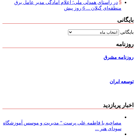
5
در راستای همدلی ملی؛ اعلام آمادگی مدیر عامل برق
منطقه‌ای گیلان ...
6 روز پیش
بایگانی
بایگانی
روزنامه
روزنامه مشرق
توسعه ایران
اخبار پربازدید
مصاحبه با فاطمه علی پرست ” مدیریت و موسس آموزشگاه
سودای هنر ...