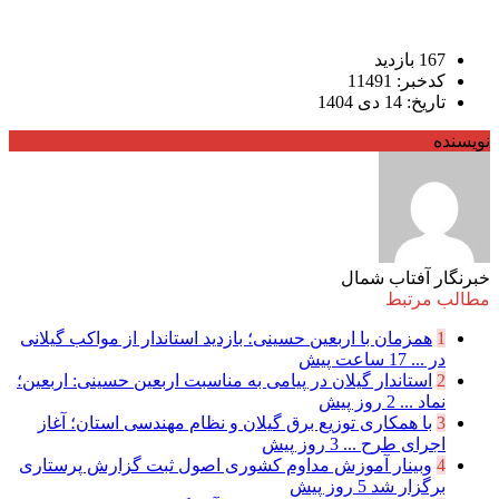
167 بازدید
کدخبر: 11491
تاریخ: 14 دی 1404
نویسنده
خبرنگار آفتاب شمال
مطالب مرتبط
1
همزمان با اربعین حسینی؛ بازدید استاندار از مواکب گیلانی
در ...
17 ساعت پیش
2
استاندار گیلان در پیامی به مناسبت اربعین حسینی: اربعین؛
نماد ...
2 روز پیش
3
با همکاری توزیع برق گیلان و نظام مهندسی استان؛ آغاز
اجرای طرح ...
3 روز پیش
4
وبینار آموزش مداوم کشوری اصول ثبت گزارش پرستاری
برگزار شد
5 روز پیش