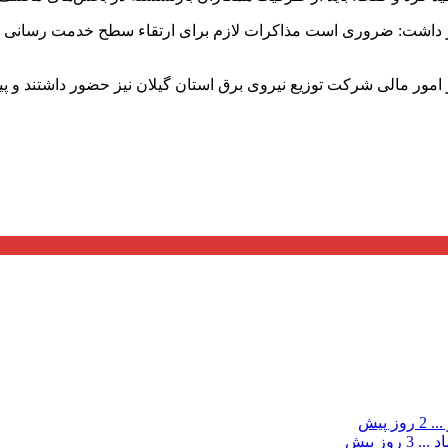
هار داشت: ضروری است مذاکرات لازم برای ارتقاء سطح خدمت رسانی ب
 امور مالی شرکت توزیع نیروی برق استان گیلان نیز حضور داشتند و
...
2 روز پیش
د ...
3 روز پیش