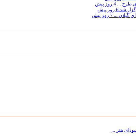
ی طرح ...
4 روز پیش
گزار شد
6 روز پیش
 گیلان ...
7 روز پیش
ای هنر ...