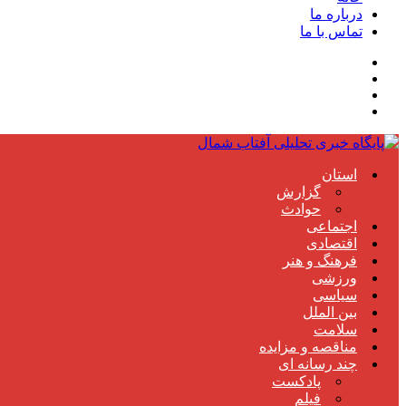
درباره ما
تماس با ما
استان
گزارش
حوادث
اجتماعی
اقتصادی
فرهنگ و هنر
ورزشی
سیاسی
بین الملل
سلامت
مناقصه و مزایده
چند رسانه ای
پادکست
فیلم