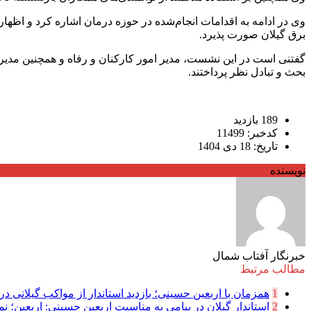
وی در ادامه به اقدامات انجام‌شده در حوزه درمان اشاره کرد و اظ
برق گیلان صورت پذیرد.
گفتنی است در این نشست، مدیر امور کارکنان و رفاه و همچنین مدیر
بحث و تبادل نظر پرداختند.
189 بازدید
کدخبر: 11499
تاریخ: 18 دی 1404
نویسنده
خبرنگار آفتاب شمال
مطالب مرتبط
1
همزمان با اربعین حسینی؛ بازدید استاندار از مواکب گیلانی در 
2
استاندار گیلان در پیامی به مناسبت اربعین حسینی: اربعین؛ نما