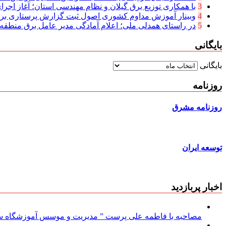
3
با همکاری توزیع برق گیلان و نظام مهندسی استان؛ آغاز اجرا
4
وبینار آموزش مداوم کشوری اصول ثبت گزارش پرستاری بر
5
در راستای همدلی ملی؛ اعلام آمادگی مدیر عامل برق منطقه‌ای
بایگانی
بایگانی
روزنامه
روزنامه مشرق
توسعه ایران
اخبار پربازدید
مصاحبه با فاطمه علی پرست ” مدیریت و موسس آموزشگاه سود