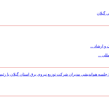
 گیلان
 ارشاد ...
لی ...
لسه هم‌اندیشی مدیران شركت توزیع نیروی برق استان گیلان با رئی