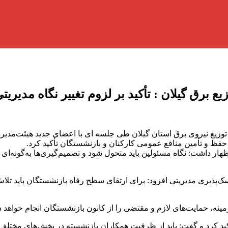
ع برق گیلان : تأكید بر لزوم تغییر نگاه مدیری
ع نیروی برق استان گیلان طی جلسه ای با اعضای جدید هیئت‌مدیره 
فظ و تأمین منافع عمومی کارکنان و بازنشستگان تأکید کرد.
ار داشت: نگاه مسئولین باید متحول شود و تصمیم‌گیری‌ها به‌گونه‌ا
سک‌پذیری مدیریتی افزود: برای ارتقای سطح رفاه بازنشستگان باید ت
نه، حمایت‌های لازم و مقتضی را از کانون بازنشستگان انجام خواهد دا
کید کرد و گفت: باید از ظرفیت همکاران بازنشسته‌ در بخش‌های مختلف