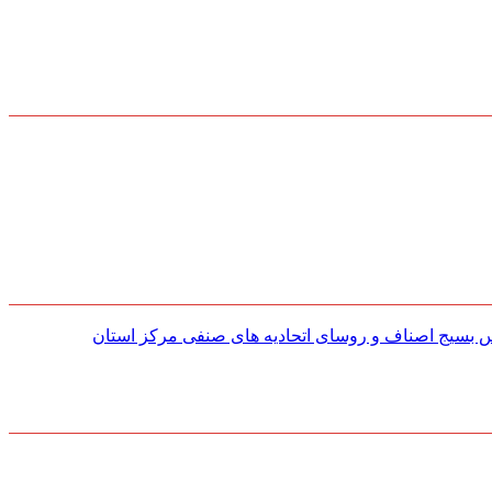
س بسیج اصناف و روسای اتحادیه های صنفی مركز استان