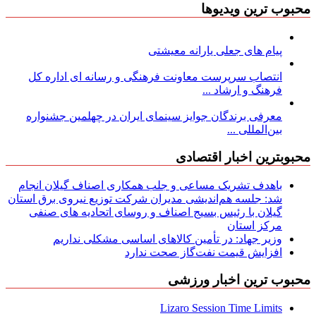
محبوب ترین ویدیوها
پیام های جعلی یارانه معیشتی
انتصاب سرپرست معاونت فرهنگی و رسانه ای اداره کل
فرهنگ و ارشاد ...
معرفی برندگان جوایز سینمای ایران در چهلمین جشنواره
بین‌المللی ...
محبوبترین اخبار اقتصادی
باهدف تشریک مساعی و جلب همکاری اصناف گیلان انجام
شد: جلسه هم‌اندیشی مدیران شركت توزیع نیروی برق استان
گیلان با رئیس بسیج اصناف و روسای اتحادیه های صنفی
مركز استان
وزیر جهاد: در تأمین کالاهای اساسی مشکلی نداریم
افزایش قیمت نفت‌گاز صحت ندارد
محبوب ترین اخبار ورزشی
Lizaro Session Time Limits