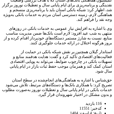
کمیسیون هماهنگی بانک‌های استان که با هدف بررسی وضعیت
نقدینگی و برنامه‌ریزی برای ایام پایانی سال و تعطیلات نوروز برگزار
شد، اظهار کرد: شبکه بانکی استان باید با برنامه‌ریزی منسجم و
هماهنگی لازم، زمینه دسترسی آسان مردم به خدمات بانکی به‌ویژه
وجه نقد را فراهم کند.
وی با اشاره به افزایش نیاز عمومی به خدمات بانکی در روزهای
منتهی به شب عید افزود: لازم است بانک‌ها ضمن مدیریت مناسب
منابع، نسبت به شارژ مستمر دستگاه‌های خودپرداز اقدام کرده و از
بروز هرگونه اختلال در ارائه خدمات جلوگیری کنند.
استاندار گیلان همچنین بر نقش شبکه بانکی در حمایت از
فعالیت‌های اقتصادی تأکید کرد و گفت: هدایت هدفمند منابع و
تسهیلات بانکی در چارچوب ضوابط، می‌تواند به پویایی اقتصادی
استان کمک کند و همزمان موجب حفظ ثبات بازار در ایام پایانی
سال شود.
حق‌شناس با اشاره به هماهنگی‌های انجام‌شده در سطح استان
تصریح کرد: با همکاری بانک‌ها و دستگاه‌های مرتبط، تلاش می‌شود
خدمات بانکی در ایام پایانی سال و تعطیلات نوروز به‌صورت مطلوب
و بدون مشکل در اختیار شهروندان قرار گیرد.
116 بازدید
کدخبر: 11551
تاریخ: 4 اسفند 1404