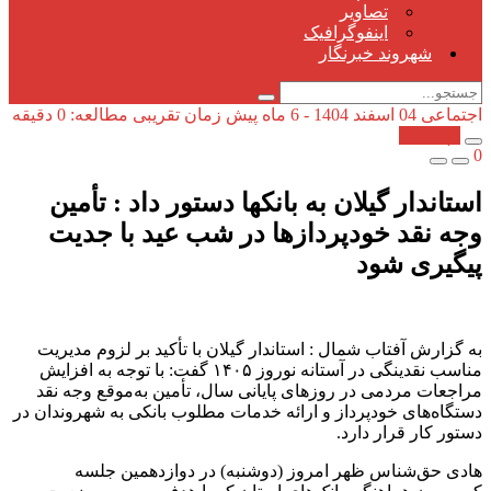
تصاویر
اینفوگرافیک
شهروند خبرنگار
اجتماعی
04 اسفند 1404 - 6 ماه پیش
زمان تقریبی مطالعه: 0 دقیقه
کپی شد!
0
استاندار گیلان به بانکها دستور داد : تأمین
وجه نقد خودپردازها در شب عید با جدیت
پیگیری شود
به گزارش آفتاب شمال : استاندار گیلان با تأکید بر لزوم مدیریت
مناسب نقدینگی در آستانه نوروز ۱۴۰۵ گفت: با توجه به افزایش
مراجعات مردمی در روزهای پایانی سال، تأمین به‌موقع وجه نقد
دستگاه‌های خودپرداز و ارائه خدمات مطلوب بانکی به شهروندان در
دستور کار قرار دارد.
هادی حق‌شناس ظهر امروز (دوشنبه) در دوازدهمین جلسه