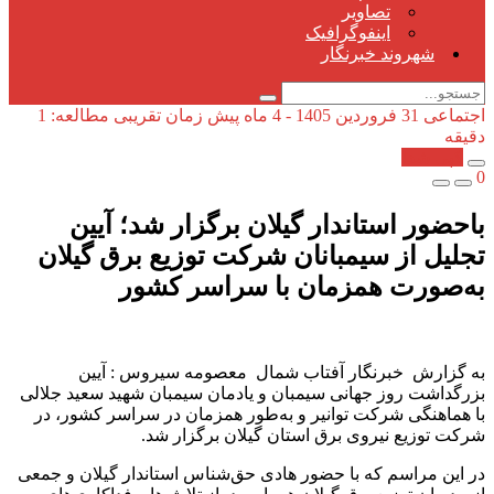
تصاویر
اینفوگرافیک
شهروند خبرنگار
اجتماعی
31 فروردین 1405 - 4 ماه پیش
زمان تقریبی مطالعه: 1
دقیقه
کپی شد!
0
باحضور استاندار گیلان برگزار شد؛ آیین
تجلیل از سیمبانان شركت توزیع برق گیلان
به‌صورت همزمان با سراسر كشور
به گزارش خبرنگار آفتاب شمال معصومه سیروس : آیین
بزرگداشت روز جهانی سیمبان و یادمان سیمبان شهید سعید جلالی
با هماهنگی شرکت توانیر و به‌طور همزمان در سراسر کشور، در
شرکت توزیع نیروی برق استان گیلان برگزار شد.
‌در این مراسم که با حضور هادی حق‌شناس استاندار گیلان و جمعی