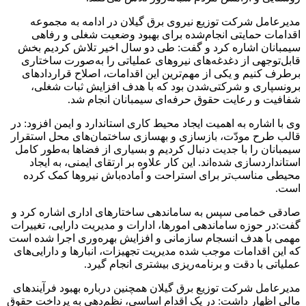
‌مدیرعامل شرکت توزیع نیروی برق گیلان در ادامه به مجموعه
اقدامات حمایتی انجام‌شده برای بهبود وضعیت شغلی و رفاهی
سیمبانان اشاره کرد و گفت: طی دو سال اخیر تلاش کردیم بخش
قابل‌توجهی از دغدغه‌های نیروهای عملیاتی را به‌صورت ساختاری
برطرف کنیم و یکی از مهم‌ترین این اقدامات، اصلاح قراردادهای
برونسپاری و شرکتی‌شدن بود که با هدف افزایش ثبات شغلی،
شفافیت و رعایت حقوق حرفه‌ای سیمبانان انجام شد.
‌وی با اشاره به اهمیت ایجاد محیط کاری استاندارد و ایمن افزود: در
قالب طرح مودّت، بازسازی و بهسازی ساختمان‌های محل استقرار
سیمبانان را با جدیت دنبال کردیم و بسیاری از فضاها به‌طور کامل
استانداردسازی شده‌اند. این کار علاوه بر ارتقای ایمنی، به ایجاد
محیطی مناسب‌تر برای استراحت و آماده‌باش نیروها کمک کرده
است.
‌صادقی خمامی سپس به ساماندهی ساختارهای اداری اشاره کرد و
گفت:در حوزه ساماندهی امورها، ادارات و مدیریت دارایی، تغییرات
مهمی با هدف انسجام سازمانی و افزایش بهره‌وری اجرا شده است
که این اقدامات موجب شده مدیریت تجهیزات، انبارها و دارایی‌های
عملیاتی با دقت و برنامه‌ریزی بیشتری انجام گیرد.
‌مدیرعامل شرکت توزیع برق گیلان همچنین درباره بهبود فرآیندهای
مالی اظهار داشت: در یک اقدام اساسی، نظم‌دهی به پرداخت حقوق‌