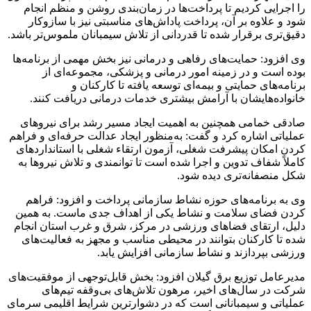
را اجرایی کردیم تا پرداخت‌ها در زمان‌بندی روشن و منظم انجام
شود و علاوه بر آن، پرداخت پاداش‌های مناسبتی نیز با سازوکار
دقیق‌تری برقرار شده تا قدردانی از تلاش سیمبانان ملموس‌تر باشد.
‌وی افزود: حمایت‌های رفاهی و درمانی نیز بخش مهمی از برنامه‌ها
بوده است و در زمینه امور درمانی و پزشکی، مجموعه‌ای از
برنامه‌های حمایتی و بیمه‌ای توسعه یافته تا کارکنان و
خانواده‌هایشان با آرامش بیشتری خدمات درمانی دریافت کنند.
‌صادقی خمامی همچنین به اهمیت ایجاد مسیر رشد برای نیروهای
عملیاتی اشاره کرد و گفت: به‌منظور ایجاد عدالت حرفه‌ای و فراهم
کردن امکان پیشرفت شغلی، آزمون ارتقاء شغلی با استانداردهای
کاملاً شفاف تدوین و اجرا شده است تا توانمندی و تلاش نیروها به
شکل منصفانه‌تری دیده شود.
‌وی به برنامه‌های حوزه نشاط سازمانی پرداخت و افزود: فراهم
کردن فضای سلامت و نشاط یکی از اهداف جدی ماست. به همین
دلیل، ارتقای فضاهای ورزشی در مرکز، شرق و غرب استان انجام
شده تا کارکنان بتوانند در محیطی مناسب و مجهز به فعالیت‌های
ورزشی بپردازند و نشاط سازمانی افزایش یابد.
‌مدیرعامل توزیع برق گیلان افزود: بخش قابل‌توجهی از موفقیت‌های
شرکت در سال‌های اخیر، مرهون تلاش‌های بی‌وقفه تیم‌های
عملیاتی و سیمبانانی است که در دشوارترین شرایط اقلیمی سرمای