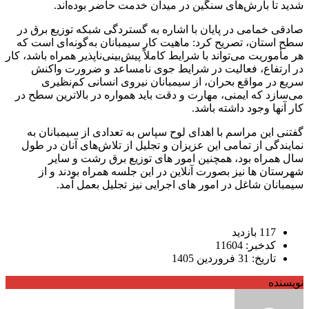
شدید تا بارش‌های سنگین در میدان خدمت حاضر بوده‌اند.
‌صادقی خمامی در پایان با اشاره به گستردگی شبکه توزیع برق در
سطح استان، تصریح کرد: ماهیت کار سیمبانان به‌گونه‌ای است که
هر مأموریت می‌تواند با شرایط کاملاً پیش‌بینی‌ناپذیر همراه باشد، کار
در ارتفاع، فعالیت در شرایط جوی نامساعد و ضرورت واکنش
سریع در مواقع بحران، از سیمبانان نیروی انسانی کم‌نظیری
می‌سازد که ایمنی، مهارت و دقت باید همواره در بالاترین سطح در
کار آنها وجود داشته باشد.
گفتنی این مراسم با اهدای لوح سپاس به تعدادی از سیمبانان به
نمایندگی از تمامی این عزیزان و تجلیل از تلاش‌های آنان در طول
سال همراه بود، همچنین امور های توزیع برق رشت و سایر
شهرستان ها نیز بصورت آنلاین در این جلسه همراه بودند و از
سیمبانان شاغل در امور های اجرایی نیز تجلیل بعمل آمد.
117 بازدید
کدخبر: 11604
تاریخ: 31 فروردین 1405
نویسنده