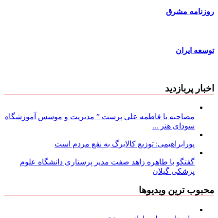
روزنامه مشرق
توسعه ایران
اخبار پربازدید
مصاحبه با فاطمه علی پرست ” مدیریت و موسس آموزشگاه
سودای هنر ...
پورابراهیمی: توزیع کالابرگ به نفع مردم است
گفتگو با طاهره زاهد صفت مدیر پرستاری دانشگاه علوم
پزشکی گیلان
محبوب ترین ویدیوها