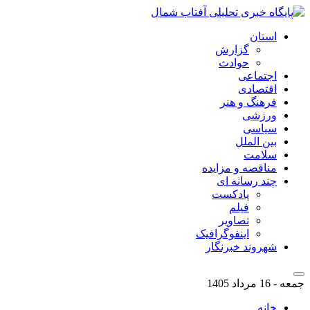
استان
گزارش
حوادث
اجتماعی
اقتصادی
فرهنگ و هنر
ورزشی
سیاسی
بین الملل
سلامت
مناقصه و مزایده
چند رسانه ای
پادکست
فیلم
تصاویر
اینفوگرافیک
شهروند خبرنگار
جمعه - 16 مرداد 1405
خانه