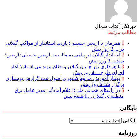
خبرنگار آفتاب شمال
مطالب مرتبط
1
همزمان با اربعین حسینی؛ بازدید استاندار از مواکب گیلانی
در ...
2 روز پیش
2
استاندار گیلان در پیامی به مناسبت اربعین حسینی: اربعین؛
نماد ...
3 روز پیش
3
با همکاری توزیع برق گیلان و نظام مهندسی استان؛ آغاز
اجرای طرح ...
4 روز پیش
4
وبینار آموزش مداوم کشوری اصول ثبت گزارش پرستاری
برگزار شد
6 روز پیش
5
در راستای همدلی ملی؛ اعلام آمادگی مدیر عامل برق
منطقه‌ای گیلان ...
1 هفته پیش
بایگانی
بایگانی
روزنامه