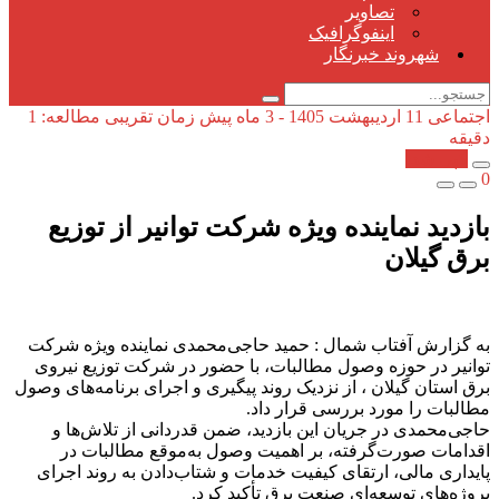
تصاویر
اینفوگرافیک
شهروند خبرنگار
اجتماعی
11 اردیبهشت 1405 - 3 ماه پیش
زمان تقریبی مطالعه: 1
دقیقه
کپی شد!
0
بازدید نماینده ویژه شركت توانیر از توزیع
برق گیلان
به گزارش آفتاب شمال : حمید حاجی‌محمدی نماینده ویژه شرکت
توانیر در حوزه وصول مطالبات، با حضور در شرکت توزیع نیروی
برق استان گیلان ، از نزدیک روند پیگیری و اجرای برنامه‌های وصول
مطالبات را مورد بررسی قرار داد.
حاجی‌محمدی در جریان این بازدید، ضمن قدردانی از تلاش‌ها و
اقدامات صورت‌گرفته، بر اهمیت وصول به‌موقع مطالبات در
پایداری مالی، ارتقای کیفیت خدمات و شتاب‌دادن به روند اجرای
پروژه‌های توسعه‌ای صنعت برق تأکید کرد.