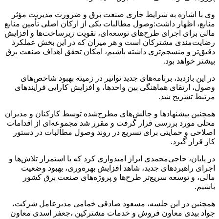
وی با اشاره به شرایط جاری صنعت برق و ضرورت مدیریت مؤثر
منابع، اظهار داشت:وصول مطالبات یکی از ارکان اصلی تأمین منابع
مالی برای اجرای طرح‌های توسعه‌ای، تقویت زیرساخت‌ها و افزایش
رضایت‌مندی مشترکان است و هر میزان که در این بخش عملکرد
دقیق‌تر و منسجم‌تری داشته باشیم، امکان تحقق اهداف صنعت برق
بیشتر خواهد بود.
در این بازدید، برنامه‌های جدید توانیر در زمینه بهبود شاخص‌های
وصول، ارتقای هماهنگی بین واحدها، و افزایش کارایی فرایندهای
مرتبط تشریح شد.
همچنین پیشنهادها و چالش‌های مطرح‌شده توسط کارکنان و مدیران
محلی مورد بررسی قرار گرفت و مقرر شد مجموعه‌ای از اقدامات
اصلاحی و حمایتی برای تسریع در روند وصول مطالبات در دستور
کار قرار گیرد.
در پایان، حاجی‌محمدی ابراز امیدواری کرد که با استمرار تلاش‌ها و
اجرای راهبردهای جدید، شاهد افزایش بهره‌وری، بهبود وضعیت
مالی، و توسعه سریع‌تر طرح‌ها و پروژه‌های صنعت برق کشور
باشیم.
همچنین در این جلسه، مسعود صادقی خمامی مدیرعامل شرکت،
جواد بیدی معاون فروش و خدمات مشترکین ،جعفر اسدی معاون