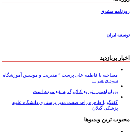
روزنامه مشرق
توسعه ایران
اخبار پربازدید
مصاحبه با فاطمه علی پرست ” مدیریت و موسس آموزشگاه
سودای هنر ...
پورابراهیمی: توزیع کالابرگ به نفع مردم است
گفتگو با طاهره زاهد صفت مدیر پرستاری دانشگاه علوم
پزشکی گیلان
محبوب ترین ویدیوها