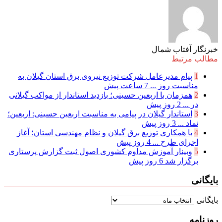
خبرنگار آفتاب شمال
مطالب مرتبط
1
پیام مدیرعامل شركت توزیع نیروی برق استان گیلان به
مناسبت روز ...
7 ساعت پیش
2
همزمان با اربعین حسینی؛ بازدید استاندار از مواکب گیلانی
در ...
2 روز پیش
3
استاندار گیلان در پیامی به مناسبت اربعین حسینی: اربعین؛
نماد ...
3 روز پیش
4
با همکاری توزیع برق گیلان و نظام مهندسی استان؛ آغاز
اجرای طرح ...
4 روز پیش
5
وبینار آموزش مداوم کشوری اصول ثبت گزارش پرستاری
برگزار شد
6 روز پیش
بایگانی
بایگانی
روزنامه