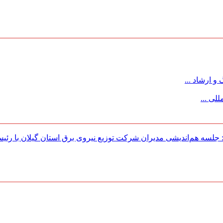
 ارشاد ...
لی ...
لسه هم‌اندیشی مدیران شركت توزیع نیروی برق استان گیلان با رئی