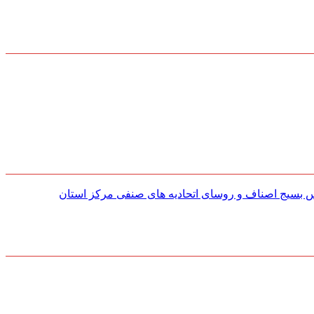
س بسیج اصناف و روسای اتحادیه های صنفی مركز استان