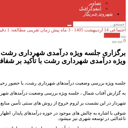
تصاویر
اینفوگرافیک
شهروند خبرنگار
اجتماعی
14 اردیبهشت 1405 - 3 ماه پیش
زمان تقریبی مطالعه: 1 دقیقه
کپی شد!
0
برگزاری جلسه ویژه درآمدی شهرداری رشت به
ویژه درآمدی شهرداری رشت با تأکید بر شفا
جلسه ویژه بررسی وضعیت درآمدهای شهرداری رشت، با حضور رحیم 
‌به گزارش آفتاب شمال ، جلسه ویژه بررسی وضعیت درآمدهای شهرد
‌شهردار در این نشست بر لزوم خروج از روش های سنتی تأمین منابع، 
‌شوقی با اشاره به چالش های موجود در حوزه درآمدهای پایدار، اظهار 
ناعدالتی در توسعه شهری نیز میشود.