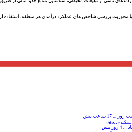
آمدهای ناشی از تبلیغات محیطی، شناسایی منابع جدید مالی از 
ا محوریت بررسی شاخص های عملکرد درآمدی هر منطقه، استفاده از سا
ت روز ...
17 ساعت پیش
...
3 روز پیش
د ...
4 روز پیش