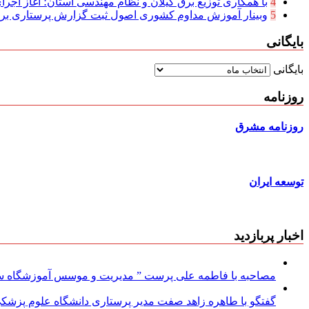
4
با همکاری توزیع برق گیلان و نظام مهندسی استان؛ آغاز اجرا
5
وبینار آموزش مداوم کشوری اصول ثبت گزارش پرستاری بر
بایگانی
بایگانی
روزنامه
روزنامه مشرق
توسعه ایران
اخبار پربازدید
مصاحبه با فاطمه علی پرست ” مدیریت و موسس آموزشگاه سود
گفتگو با طاهره زاهد صفت مدیر پرستاری دانشگاه علوم پزشکی