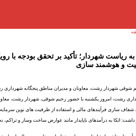
 ریاست شهردار؛ تأکید بر تحقق بودجه با رو
فیت و هوشمند سازی
شوقی شهردار رشت، معاونان و مدیران مناطق پنجگانه شهرداری ر
اری رشت، امروز یکشنبه با حضور رحیم شوقی، شهردار رشت، معاونا
شفاف سازی فرآیندهای مالی و استفاده از ظرفیت های نوین سرمایه گذا
داشت: اتکا به درآمدهای ناپایدار مانند عوارض ساخت وساز و تراکم، نه