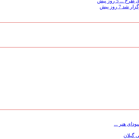
ی طرح ...
5 روز پیش
گزار شد
7 روز پیش
ای هنر ...
 گیلان