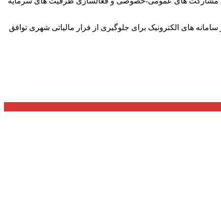
طریق مشارکت های عمومی-خصوصی و فعالسازی ظرفیت های سرمایه
مانه های الکترونیک برای جلوگیری از فرار مالیاتی شهری توافق