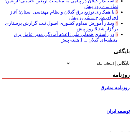
2
استاندار گیلان در پیامی به مناسبت اربعین حسینی: اربعین؛
نماد ...
3 روز پیش
3
با همکاری توزیع برق گیلان و نظام مهندسی استان؛ آغاز
اجرای طرح ...
4 روز پیش
4
وبینار آموزش مداوم کشوری اصول ثبت گزارش پرستاری
برگزار شد
6 روز پیش
5
در راستای همدلی ملی؛ اعلام آمادگی مدیر عامل برق
منطقه‌ای گیلان ...
1 هفته پیش
بایگانی
بایگانی
روزنامه
روزنامه مشرق
توسعه ایران