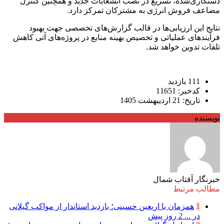
دستکاری‌شده، تسریع در نصب انشعابات جدید و همچنین کنترل
مضاعف فروش انرژی به مشترکان تمرکز دارد.
نتایج این ارزیابی‌ها در قالب گزارش‌های تخصصی جهت بهبود
فرآیندهای عملیاتی و تخصیص بهینه منابع در پروژه‌های آتی کاهش
تلفات تدوین خواهد شد.
111 بازدید
کدخبر: 11651
تاریخ: 21 اردیبهشت 1405
نویسنده
خبرنگار آفتاب شمال
مطالب مرتبط
1
همزمان با اربعین حسینی؛ بازدید استاندار از مواکب گیلانی
در ...
2 روز پیش