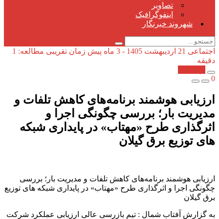
تصاویر
اینفوگرافیک
شهروند خبرنگار
اجتماعی
21 اردیبهشت 1405 - 3 ماه پیش
زمان تقریبی مطالعه: 1
دقیقه
کپی شد!
0
ارزیابی هوشمند برنامه‌های كاهش تلفات و
مدیریت بار؛ بررسی چگونگی اجرا و
اثرگذاری طرح «مهتاب» در پایداری شبكه
های توزیع برق گیلان
ارزیابی هوشمند برنامه‌های كاهش تلفات و مدیریت بار؛ بررسی
چگونگی اجرا و اثرگذاری طرح «مهتاب» در پایداری شبكه های توزیع
برق گیلان
به گزارش آفتاب شمال : تیم بازرسی عالی ارزیابی عملکرد شرکت