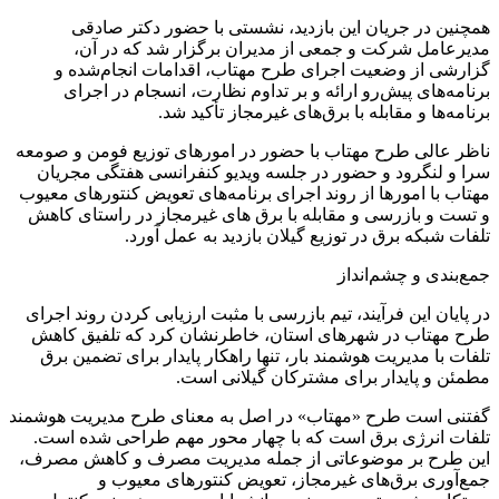
همچنین در جریان این بازدید، نشستی با حضور دکتر صادقی
مدیرعامل شرکت و جمعی از مدیران برگزار شد که در آن،
گزارشی از وضعیت اجرای طرح مهتاب، اقدامات انجام‌شده و
برنامه‌های پیش‌رو ارائه و بر تداوم نظارت، انسجام در اجرای
برنامه‌ها و مقابله با برق‌های غیرمجاز تأکید شد.
ناظر عالی طرح مهتاب با حضور در امورهای توزیع فومن و صومعه
سرا و لنگرود و حضور در جلسه ویدیو کنفرانسی هفتگی مجریان
مهتاب با امورها از روند اجرای برنامه‌های تعویض کنتورهای معیوب
و تست و بازرسی و مقابله با برق های غیرمجاز در راستای کاهش
تلفات شبکه برق در توزیع گیلان بازدید به عمل آورد.
جمع‌بندی و چشم‌انداز
در پایان این فرآیند، تیم بازرسی با مثبت ارزیابی کردن روند اجرای
طرح مهتاب در شهرهای استان، خاطرنشان کرد که تلفیق کاهش
تلفات با مدیریت هوشمند بار، تنها راهکار پایدار برای تضمین برق
مطمئن و پایدار برای مشترکان گیلانی است.
گفتنی است طرح «مهتاب» در اصل به معنای طرح مدیریت هوشمند
تلفات انرژی برق است که با چهار محور مهم طراحی شده است.
این طرح بر موضوعاتی از جمله مدیریت مصرف و کاهش مصرف،
جمع‌آوری برق‌های غیرمجاز، تعویض کنتور‌های معیوب و