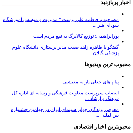
اخبار پربازدید
مصاحبه با فاطمه علی پرست ” مدیریت و موسس آموزشگاه
سودای هنر ...
پورابراهیمی: توزیع کالابرگ به نفع مردم است
گفتگو با طاهره زاهد صفت مدیر پرستاری دانشگاه علوم
پزشکی گیلان
محبوب ترین ویدیوها
پیام های جعلی یارانه معیشتی
انتصاب سرپرست معاونت فرهنگی و رسانه ای اداره کل
فرهنگ و ارشاد ...
معرفی برندگان جوایز سینمای ایران در چهلمین جشنواره
بین‌المللی ...
محبوبترین اخبار اقتصادی