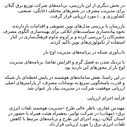
در بخش دیگری از این بازرسی، برنامه‌های شرکت توزیع برق گیلان
برای مدیریت مصرف در بخش‌های مختلف (خانگی، صنعتی،
کشاورزی و…) مورد ارزیابی قرار گرفت.
بازرسان با بررسی مدل‌های نوین تشویقی و اقدامات بازدارنده،
نحوه پیاده‌سازی سیاست‌های ابلاغی برای بهینه‌سازی الگوی مصرف
مشترکان را بررسی کرده و بر لزوم تداوم فرهنگ‌سازی در کنار
استفاده از تکنولوژی‌های نوین تأکید کردند.
تاب‌آوری شبکه در برنامه‌های مدیریت اوج بار
با نزدیک شدن به فصل گرم و افزایش تقاضا، برنامه‌های مدیریت
اوج بار از محورهای این بازدید بود.
در این راستا، نقش سامانه‌های هوشمند در پایش لحظه‌ای بار شبکه
و قدرت پاسخگویی سریع به نوسانات مصرف، از پارامترهای اصلی
ارزیابی موفقیت شرکت در مدیریت پیک بار عنوان شد.
فرآیند اجرای ارزیابی
مهندس غفاری، ناظر عالی طرح «مدیریت هوشمند تلفات انرژی
برق» (مهتاب) در شرکت توانیر، به‌همراه هیئت همراه با حضور در
استان گیلان، روند اجرای این طرح و برنامه‌های مرتبط با کاهش
تلفات انرژی برق را مورد ارزیابی قرار داد.