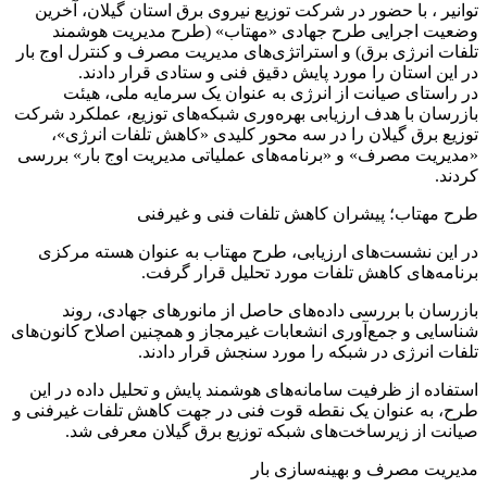
توانیر ، با حضور در شرکت توزیع نیروی برق استان گیلان، آخرین
وضعیت اجرایی طرح جهادی «مهتاب» (طرح مدیریت هوشمند
تلفات انرژی برق) و استراتژی‌های مدیریت مصرف و کنترل اوج بار
در این استان را مورد پایش دقیق فنی و ستادی قرار دادند.
در راستای صیانت از انرژی به عنوان یک سرمایه ملی، هیئت
بازرسان با هدف ارزیابی بهره‌وری شبکه‌های توزیع، عملکرد شرکت
توزیع برق گیلان را در سه محور کلیدی «کاهش تلفات انرژی»،
«مدیریت مصرف» و «برنامه‌های عملیاتی مدیریت اوج بار» بررسی
کردند.
طرح مهتاب؛ پیشران کاهش تلفات فنی و غیرفنی
در این نشست‌های ارزیابی، طرح مهتاب به عنوان هسته مرکزی
برنامه‌های کاهش تلفات مورد تحلیل قرار گرفت.
بازرسان با بررسی داده‌های حاصل از مانورهای جهادی، روند
شناسایی و جمع‌آوری انشعابات غیرمجاز و همچنین اصلاح کانون‌های
تلفات انرژی در شبکه را مورد سنجش قرار دادند.
استفاده از ظرفیت سامانه‌های هوشمند پایش و تحلیل داده در این
طرح، به عنوان یک نقطه قوت فنی در جهت کاهش تلفات غیرفنی و
صیانت از زیرساخت‌های شبکه توزیع برق گیلان معرفی شد.
مدیریت مصرف و بهینه‌سازی بار