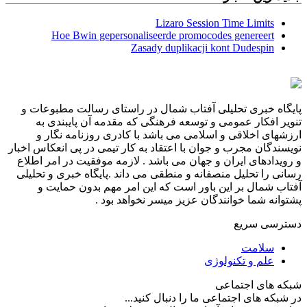
Lizaro Session Time Limits
Hoe Bwin gepersonaliseerde promocodes genereert
Zasady duplikacji kont Dudespin
پایگاه خبری تحلیلی آفتاب شمال در راستای رسالت مطبوعات و
تنویر افکار عمومی و توسعه فرهنگی که مقدمه آن پایبندی به
ارزشهای اخلاقی و اسلامی می باشد با کادری روزنامه نگار و
نویسندگان مجرب و جوان با اعتقاد به کار تیمی در پی انعکاس اخبار
و رویدادهای ایران و جهان می باشد . لازمه موفقیت در امر اطلاع
رسانی را تحلیل منصفانه و منطقی می داند .پایگاه خبری و تحلیلی
آفتاب شمال بر این باور است که این امر مهم بدون حمایت و
پشتوانه شما خوانندگان عزیز میسر نخواهد بود .
دسترسی سریع
سلامت
علم و تکنولوژی
شبکه های اجتماعی
در شبکه های اجتماعی ما را دنبال کنید...