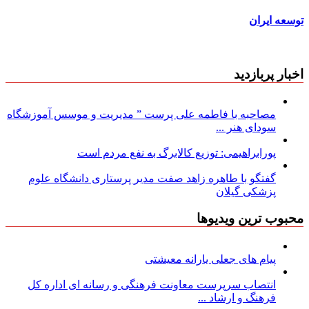
توسعه ایران
اخبار پربازدید
مصاحبه با فاطمه علی پرست ” مدیریت و موسس آموزشگاه
سودای هنر ...
پورابراهیمی: توزیع کالابرگ به نفع مردم است
گفتگو با طاهره زاهد صفت مدیر پرستاری دانشگاه علوم
پزشکی گیلان
محبوب ترین ویدیوها
پیام های جعلی یارانه معیشتی
انتصاب سرپرست معاونت فرهنگی و رسانه ای اداره کل
فرهنگ و ارشاد ...