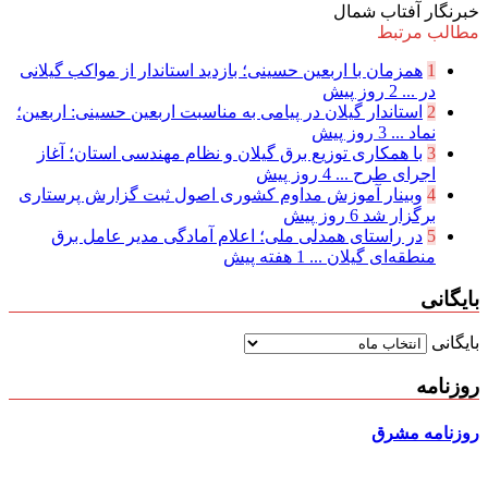
خبرنگار آفتاب شمال
مطالب مرتبط
1
همزمان با اربعین حسینی؛ بازدید استاندار از مواکب گیلانی
در ...
2 روز پیش
2
استاندار گیلان در پیامی به مناسبت اربعین حسینی: اربعین؛
نماد ...
3 روز پیش
3
با همکاری توزیع برق گیلان و نظام مهندسی استان؛ آغاز
اجرای طرح ...
4 روز پیش
4
وبینار آموزش مداوم کشوری اصول ثبت گزارش پرستاری
برگزار شد
6 روز پیش
5
در راستای همدلی ملی؛ اعلام آمادگی مدیر عامل برق
منطقه‌ای گیلان ...
1 هفته پیش
بایگانی
بایگانی
روزنامه
روزنامه مشرق