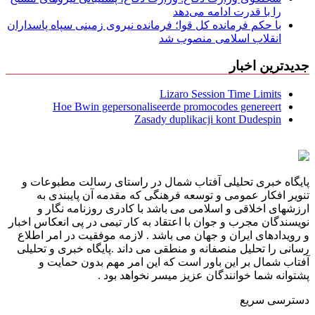
را با قدرت ادامه می‌دهد
با حکم فرمانده کل قوا؛ فرمانده نیروی زمینی سپاه پاسداران
انقلاب اسلامی منصوب شد
جدیدترین اخبار
Lizaro Session Time Limits
Hoe Bwin gepersonaliseerde promocodes genereert
Zasady duplikacji kont Dudespin
پایگاه خبری تحلیلی آفتاب شمال در راستای رسالت مطبوعات و
تنویر افکار عمومی و توسعه فرهنگی که مقدمه آن پایبندی به
ارزشهای اخلاقی و اسلامی می باشد با کادری روزنامه نگار و
نویسندگان مجرب و جوان با اعتقاد به کار تیمی در پی انعکاس اخبار
و رویدادهای ایران و جهان می باشد . لازمه موفقیت در امر اطلاع
رسانی را تحلیل منصفانه و منطقی می داند .پایگاه خبری و تحلیلی
آفتاب شمال بر این باور است که این امر مهم بدون حمایت و
پشتوانه شما خوانندگان عزیز میسر نخواهد بود .
دسترسی سریع