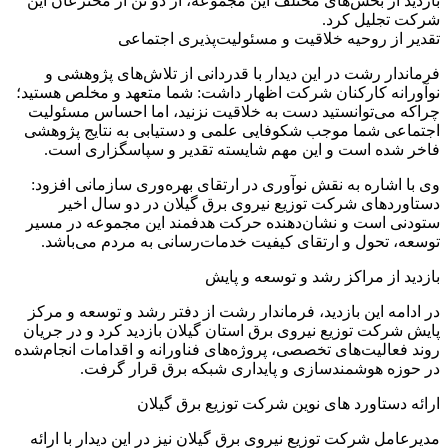
بازدید از بخش‌های مختلف این مجموعه، از دو تن از مخترعان این
شرکت تجلیل کرد.
تقدیر از روحیه خلاقیت و مسئولیت‌پذیری اجتماعی
فرماندار رشت در این دیدار با قدردانی از تلاش‌های پژوهشی و
نوآورانه کارکنان شرکت اظهار داشت: شما متعهد و مخلص هستید؛
چراکه می‌توانستید دست به خلاقیت نزنید، اما احساس مسئولیت
اجتماعی شما موجب شکوفایی علمی و دستیابی به نتایج پژوهشی
فاخر شده است و این مهم شایسته تقدیر و سپاسگزاری است.
وی با اشاره به نقش نوآوری در ارتقای بهره‌وری سازمانی افزود:
دستاوردهای شرکت توزیع نیروی برق گیلان در دو سال اخیر
ستودنی است و نشان‌دهنده حرکت هدفمند این مجموعه در مسیر
توسعه، تحول و ارتقای کیفیت خدمات‌رسانی به مردم می‌باشد.
بازدید از مراکز رشد و توسعه و پایش
در ادامه این بازدید، فرماندار رشت از دفتر رشد و توسعه و مرکز
پایش شرکت توزیع نیروی برق استان گیلان بازدید کرد و در جریان
روند فعالیت‌های تخصصی، پروژه‌های فناورانه و اقدامات انجام‌شده
در حوزه هوشمندسازی و پایداری شبکه برق قرار گرفت.
ارائه دستاورد های نوین شرکت توزیع برق گیلان
مدیرعامل شرکت توزیع نیروی برق گیلان نیز در این دیدار با ارائه