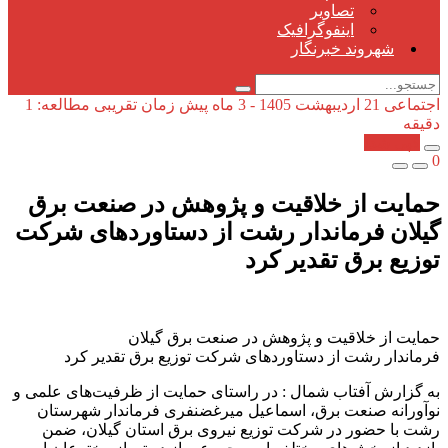
تصاویر
اینفوگرافیک
شهروند خبرنگار
اجتماعی
21 اردیبهشت 1405 - 3 ماه پیش
زمان تقریبی مطالعه: 1
دقیقه
کپی شد!
0
حمایت از خلاقیت و پژوهش در صنعت برق
گیلان فرماندار رشت از دستاوردهای شركت
توزیع برق تقدیر كرد
حمایت از خلاقیت و پژوهش در صنعت برق گیلان
فرماندار رشت از دستاوردهای شركت توزیع برق تقدیر كرد
به گزارش آفتاب شمال : در راستای حمایت از ظرفیت‌های علمی و
نوآورانه صنعت برق، اسماعیل میرغضنفری فرماندار شهرستان
رشت با حضور در شرکت توزیع نیروی برق استان گیلان، ضمن