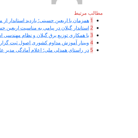
مطالب مرتبط
1
همزمان با اربعین حسینی؛ بازدید استاندار از م
2
استاندار گیلان در پیامی به مناسبت اربعین حسی
3
با همکاری توزیع برق گیلان و نظام مهندسی اس
4
وبینار آموزش مداوم کشوری اصول ثبت گزا
5
در راستای همدلی ملی؛ اعلام آمادگی مدیر عام