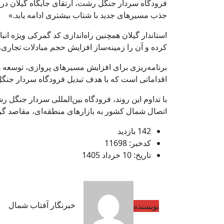
فرودگاه سردار جنگل رشت، ارتقای جایگاه گیلان در ش
جذب مسیرهای جدید با شتاب بیشتری ادامه یابد.»
استاندار گیلان همچنین راه‌اندازی کد گمرکی ویژه ا
کرده و آن را زمینه‌ساز افزایش حجم مبادلات تجار
برنامه‌ریزی برای افزایش مسیرهای پروازی، توسعه ه
اقداماتی است که با هدف تبدیل فرودگاه سردار جن
با تداوم این روند، فرودگاه بین‌المللی سردار جنگل
اتصال شمال کشور به بازارهای منطقه‌ای، مقاصد گر
142 بازدید
کدخبر: 11698
تاریخ: 10 خرداد 1405
خبرنگار آفتاب شمال
نویسنده