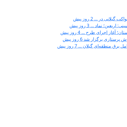
واکب گیلانی در ...
2 روز پیش
نی: اربعین؛ نماد ...
3 روز پیش
تان؛ آغاز اجرای طرح ...
4 روز پیش
رش پرستاری برگزار شد
6 روز پیش
ل برق منطقه‌ای گیلان ...
7 روز پیش