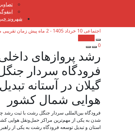
تصاویر
اینفوگ
شهروند خبرن
اجتماعی
10 خرداد 1405 - 2 ماه پیش
زمان تقریبی مطالعه
کپی شد!
0
رشد پروازهای داخلی
فرودگاه سردار جنگ
گیلان در آستانه تبدی
هوایی شمال کشور
فرودگاه بین‌المللی سردار جنگل رشت با ثبت رشد چش
شدن به یکی از مهم‌ترین مراکز حمل‌ونقل هوایی کش
استان و تبدیل توسعه فرودگاه رشت به یکی از راهب