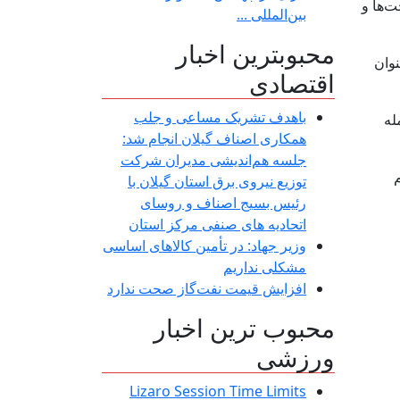
ت‌ها و
بین‌المللی ...
محبوبترین اخبار
نوان
اقتصادی
باهدف تشریک مساعی و جلب
له
همکاری اصناف گیلان انجام شد:
جلسه هم‌اندیشی مدیران شركت
توزیع نیروی برق استان گیلان با
رئیس بسیج اصناف و روسای
اتحادیه های صنفی مركز استان
وزیر جهاد: در تأمین کالاهای اساسی
مشکلی نداریم
افزایش قیمت نفت‌گاز صحت ندارد
محبوب ترین اخبار
ورزشی
Lizaro Session Time Limits