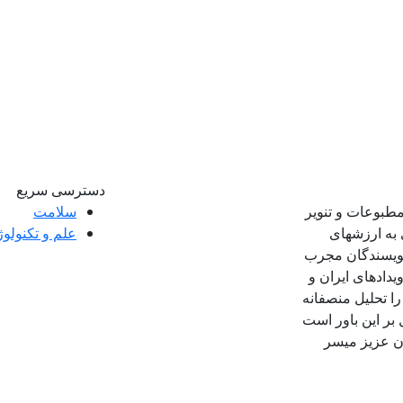
دسترسی سریع
مطبوعات و تنویر
سلامت
 به ارزشهای
علم و تکنولو
 نویسندگان مجرب
ویدادهای ایران و
ا تحلیل منصفانه
 بر این باور است
ان عزیز میسر