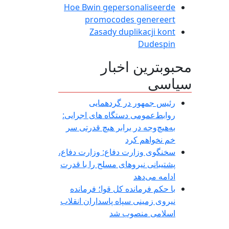
Hoe Bwin gepersonaliseerde
promocodes genereert
Zasady duplikacji kont
Dudespin
محبوبترین اخبار
سیاسی
رئیس جمهور در گردهمایی
روابط‌عمومی دستگاه های اجرایی:
به‌هیچ‌وجه در برابر هیچ قدرتی سر
خم نخواهم کرد
سخنگوی وزارت دفاع: وزارت دفاع،
پشتیبانی نیرو‌های مسلح را با قدرت
ادامه می‌دهد
با حکم فرمانده کل قوا؛ فرمانده
نیروی زمینی سپاه پاسداران انقلاب
اسلامی منصوب شد