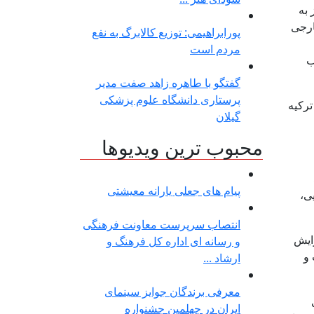
ی فرودگاه سردار جنگل رشت از حدود ۱۲۰ پرواز به
و خارجی
پورابراهیمی: توزیع کالابرگ به نفع
مردم است
طب
گفتگو با طاهره زاهد صفت مدیر
پرستاری دانشگاه علوم پزشکی
ترکیه
گیلان
محبوب ترین ویدیوها
پیام های جعلی یارانه معیشتی
ی،
انتصاب سرپرست معاونت فرهنگی
ایش
و رسانه ای اداره کل فرهنگ و
 و
ارشاد ...
معرفی برندگان جوایز سینمای
ایران در چهلمین جشنواره