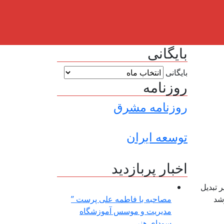
بایگانی
بایگانی
روزنامه
روزنامه مشرق
توسعه ایران
اخبار پربازدید
 تبدیل
شد
مصاحبه با فاطمه علی پرست ”
مدیریت و موسس آموزشگاه
سودای هنر ...