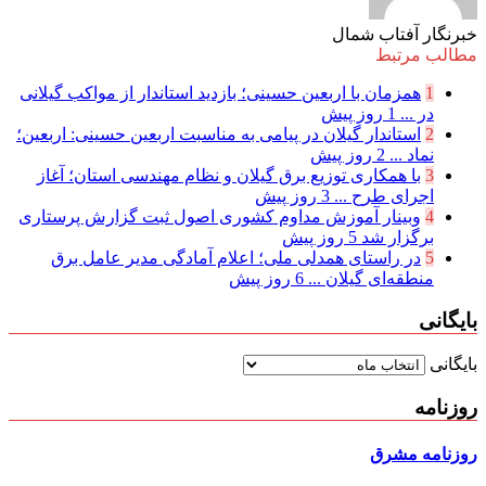
خبرنگار آفتاب شمال
مطالب مرتبط
1
همزمان با اربعین حسینی؛ بازدید استاندار از مواکب گیلانی
در ...
1 روز پیش
2
استاندار گیلان در پیامی به مناسبت اربعین حسینی: اربعین؛
نماد ...
2 روز پیش
3
با همکاری توزیع برق گیلان و نظام مهندسی استان؛ آغاز
اجرای طرح ...
3 روز پیش
4
وبینار آموزش مداوم کشوری اصول ثبت گزارش پرستاری
برگزار شد
5 روز پیش
5
در راستای همدلی ملی؛ اعلام آمادگی مدیر عامل برق
منطقه‌ای گیلان ...
6 روز پیش
بایگانی
بایگانی
روزنامه
روزنامه مشرق