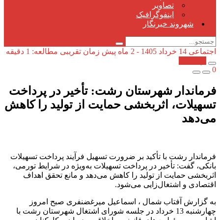
تصاویر
اینفوگرافیک
شهروند خبرنگار
اجتماعی
14 خرداد 1405 - 2 ماه پیش
زمان تقریبی مطالعه: 1 دقیقه
کپی شد!
0
فرماندار شهرستان رشت: تأخیر در پرداخت
تسهیلات، اثربخشی حمایت از تولید را کاهش
می‌دهد
فرماندار رشت با تأکید بر ضرورت تسهیل فرآیند پرداخت تسهیلات
بانکی، گفت: تأخیر در پرداخت تسهیلات به‌ویژه در شرایط تورمی،
اثربخشی حمایت از تولید را کاهش می‌دهد و مانع تحقق اهداف
اقتصادی و اشتغال‌زایی می‌شود.
به گزارش آفتاب شمال ، اسماعیل میرغضنفری صبح امروز
چهارشنبه 13 خرداد در جلسه شورای اشتغال شهرستان رشت با