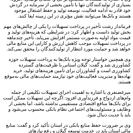
بسیاری از تولیدکنندگان تنها با تأمین بخشی از سرمایه در گردش
خود قادر به ادامه فعالیت، توسعه تولید و حفظ اشتغال موجود
هستند و بانک‌ها می‌توانند نقش مؤثری در این زمینه ایفا کنند.
فرماندار رشت تأخیر در پرداخت تسهیلات را یکی از چالش‌های مهم
بخش تولید دانست و اظهار کرد: در شرایطی که هزینه‌های تولید و
قیمت مواد اولیه به‌صورت مستمر افزایش می‌یابد، تأخیر چندماهه
در پرداخت تسهیلات موجب کاهش ارزش و کارایی این منابع مالی
خواهد شد و حمایت مورد انتظار از تولیدکنندگان را محقق نمی‌کند.
وی همچنین خواستار توجه ویژه بانک‌ها به پرداخت تسهیلات حوزه
کشاورزی شد و گفت: گیلان استانی با ظرفیت‌های گسترده
کشاورزی است و کشاورزان برای تأمین هزینه‌های تولید، خرید
نهاده‌ها و مدیریت فعالیت‌های خود نیازمند حمایت‌های مالی به‌موقع
هستند.
میرغضنفری با اشاره به اهمیت اجرای تسهیلات تکلیفی از جمله
وام‌های ازدواج و فرزندآوری افزود: اگرچه این تسهیلات ممکن است
برای بانک‌ها منافع اقتصادی مستقیمی نداشته باشد، اما بخشی از
وظایف و مسئولیت‌های اجتماعی نظام بانکی محسوب می‌شود و
باید با جدیت دنبال شود.
وی بر ضرورت حفظ منابع بانکی در استان تأکید کرد و گفت: منابع
مالی استان باید در خدمت توسعه گیلان و رفع نیازهای