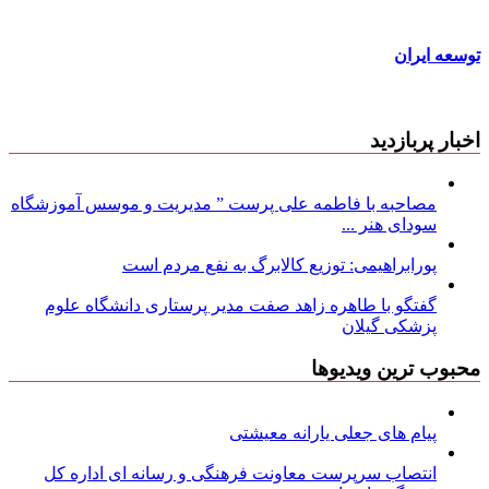
توسعه ایران
اخبار پربازدید
مصاحبه با فاطمه علی پرست ” مدیریت و موسس آموزشگاه
سودای هنر ...
پورابراهیمی: توزیع کالابرگ به نفع مردم است
گفتگو با طاهره زاهد صفت مدیر پرستاری دانشگاه علوم
پزشکی گیلان
محبوب ترین ویدیوها
پیام های جعلی یارانه معیشتی
انتصاب سرپرست معاونت فرهنگی و رسانه ای اداره کل