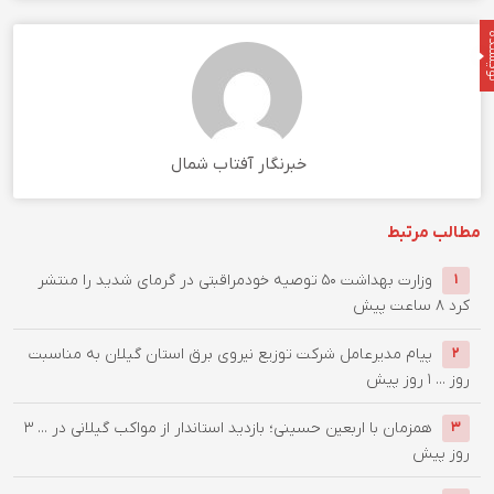
نده
خبرنگار آفتاب شمال
مطالب مرتبط
وزارت بهداشت ۵۰ توصیه خودمراقبتی در گرمای شدید را منتشر
۱
کرد
۸ ساعت پیش
پیام مدیرعامل شركت توزیع نیروی برق استان گیلان به مناسبت
۲
روز ...
۱ روز پیش
همزمان با اربعین حسینی؛ بازدید استاندار از مواکب گیلانی در ...
۳
۳
روز پیش