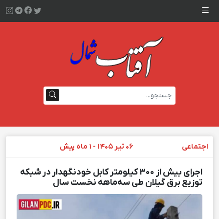
اجتماعی
۰۶ تیر ۱۴۰۵ - ۱ ماه پیش
اجرای بیش از ۳۰۰ كیلومتر كابل خودنگهدار در شبكه
توزیع برق گیلان طی سه‌ماهه نخست سال