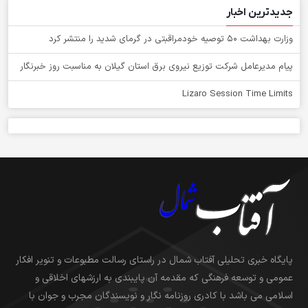
جدیدترین اخبار
وزارت بهداشت ۵۰ توصیه خودمراقبتی در گرمای شدید را منتشر کرد
پیام مدیرعامل شركت توزیع نیروی برق استان گیلان به مناسبت روز خبرنگار ‌
Lizaro Session Time Limits
پایگاه خبری تحلیلی آفتاب شمال در راستای رسالت مطبوعات و تنویر افکار
عمومی و توسعه فرهنگی که مقدمه آن پایبندی به ارزشهای اخلاقی و
اسلامی می باشد با کادری روزنامه نگار و نویسندگان مجرب و جوان با