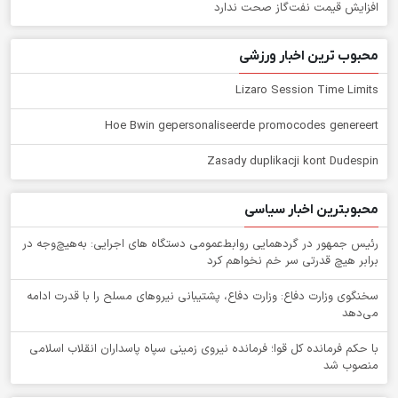
افزایش قیمت نفت‌گاز صحت ندارد
محبوب ترین اخبار ورزشی
Lizaro Session Time Limits
Hoe Bwin gepersonaliseerde promocodes genereert
Zasady duplikacji kont Dudespin
محبوبترین اخبار سیاسی
رئیس جمهور در گردهمایی روابط‌عمومی دستگاه های اجرایی: به‌هیچ‌وجه در
برابر هیچ قدرتی سر خم نخواهم کرد
سخنگوی وزارت دفاع: وزارت دفاع، پشتیبانی نیرو‌های مسلح را با قدرت ادامه
می‌دهد
با حکم فرمانده کل قوا؛ فرمانده نیروی زمینی سپاه پاسداران انقلاب اسلامی
منصوب شد