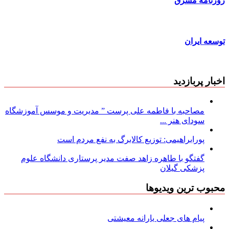
روزنامه مشرق
توسعه ایران
اخبار پربازدید
مصاحبه با فاطمه علی پرست ” مدیریت و موسس آموزشگاه
سودای هنر ...
پورابراهیمی: توزیع کالابرگ به نفع مردم است
گفتگو با طاهره زاهد صفت مدیر پرستاری دانشگاه علوم
پزشکی گیلان
محبوب ترین ویدیوها
پیام های جعلی یارانه معیشتی