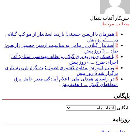
خبرنگار آفتاب شمال
مطالب مرتبط
1
همزمان با اربعین حسینی؛ بازدید استاندار از مواکب گیلانی
در ...
2 روز پیش
2
استاندار گیلان در پیامی به مناسبت اربعین حسینی: اربعین؛
نماد ...
3 روز پیش
3
با همکاری توزیع برق گیلان و نظام مهندسی استان؛ آغاز
اجرای طرح ...
4 روز پیش
4
وبینار آموزش مداوم کشوری اصول ثبت گزارش پرستاری
برگزار شد
6 روز پیش
5
در راستای همدلی ملی؛ اعلام آمادگی مدیر عامل برق
منطقه‌ای گیلان ...
1 هفته پیش
بایگانی
بایگانی
روزنامه