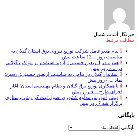
خبرنگار آفتاب شمال
مطالب مرتبط
1
پیام مدیرعامل شركت توزیع نیروی برق استان گیلان به
مناسبت روز ...
12 ساعت پیش
2
همزمان با اربعین حسینی؛ بازدید استاندار از مواکب گیلانی
در ...
3 روز پیش
3
استاندار گیلان در پیامی به مناسبت اربعین حسینی: اربعین؛
نماد ...
4 روز پیش
4
با همکاری توزیع برق گیلان و نظام مهندسی استان؛ آغاز
اجرای طرح ...
5 روز پیش
5
وبینار آموزش مداوم کشوری اصول ثبت گزارش پرستاری
برگزار شد
7 روز پیش
بایگانی
بایگانی