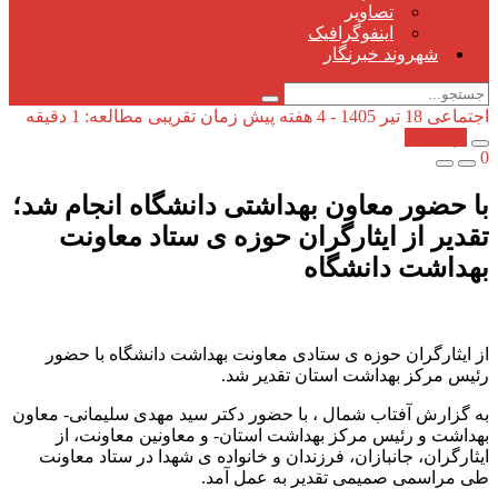
تصاویر
اینفوگرافیک
شهروند خبرنگار
اجتماعی
18 تیر 1405 - 4 هفته پیش
زمان تقریبی مطالعه: 1 دقیقه
کپی شد!
0
با حضور معاون بهداشتی دانشگاه انجام شد؛
تقدیر از ایثارگران حوزه ی ستاد معاونت
بهداشت دانشگاه
از ایثارگران حوزه ی ستادی معاونت بهداشت دانشگاه با حضور
رئیس مرکز بهداشت استان تقدیر شد.
به گزارش آفتاب شمال ، با حضور دکتر سید مهدی سلیمانی- معاون
بهداشت و رئیس مرکز بهداشت استان- و معاونین معاونت، از
ایثارگران، جانبازان، فرزندان و خانواده ی شهدا در ستاد معاونت
طی مراسمی صمیمی تقدیر به عمل آمد.