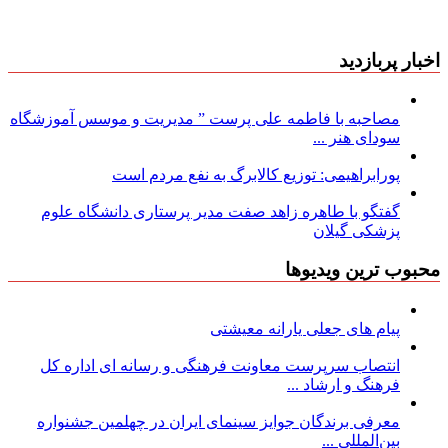
اخبار پربازدید
مصاحبه با فاطمه علی پرست ” مدیریت و موسس آموزشگاه
سودای هنر ...
پورابراهیمی: توزیع کالابرگ به نفع مردم است
گفتگو با طاهره زاهد صفت مدیر پرستاری دانشگاه علوم
پزشکی گیلان
محبوب ترین ویدیوها
پیام های جعلی یارانه معیشتی
انتصاب سرپرست معاونت فرهنگی و رسانه ای اداره کل
فرهنگ و ارشاد ...
معرفی برندگان جوایز سینمای ایران در چهلمین جشنواره
بین‌المللی ...