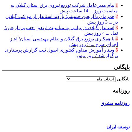
1
پیام مدیرعامل شركت توزیع نیروی برق استان گیلان به
مناسبت روز ...
14 ساعت پیش
2
همزمان با اربعین حسینی؛ بازدید استاندار از مواکب گیلانی
در ...
3 روز پیش
3
استاندار گیلان در پیامی به مناسبت اربعین حسینی: اربعین؛
نماد ...
4 روز پیش
4
با همکاری توزیع برق گیلان و نظام مهندسی استان؛ آغاز
اجرای طرح ...
5 روز پیش
5
وبینار آموزش مداوم کشوری اصول ثبت گزارش پرستاری
برگزار شد
7 روز پیش
بایگانی
بایگانی
روزنامه
روزنامه مشرق
توسعه ایران