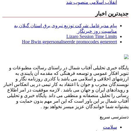
انقلاب اسلامی منصوب شد
جدیدترین اخبار
پیام مدیرعامل شركت توزیع نیروی برق استان گیلان به
مناسبت روز خبرنگار ‌
Lizaro Session Time Limits
Hoe Bwin gepersonaliseerde promocodes genereert
پایگاه خبری تحلیلی آفتاب شمال در راستای رسالت مطبوعات و
تنویر افکار عمومی و توسعه فرهنگی که مقدمه آن پایبندی به
ارزشهای اخلاقی و اسلامی می باشد با کادری روزنامه نگار و
نویسندگان مجرب و جوان با اعتقاد به کار تیمی در پی انعکاس اخبار
و رویدادهای ایران و جهان می باشد . لازمه موفقیت در امر اطلاع
رسانی را تحلیل منصفانه و منطقی می داند .پایگاه خبری و تحلیلی
آفتاب شمال بر این باور است که این امر مهم بدون حمایت و
پشتوانه شما خوانندگان عزیز میسر نخواهد بود .
دسترسی سریع
سلامت