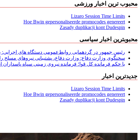
محبوب ترین اخبار ورزشی
Lizaro Session Time Limits
Hoe Bwin gepersonaliseerde promocodes genereert
Zasady duplikacji kont Dudespin
محبوبترین اخبار سیاسی
رئیس جمهور در گردهمایی روابط‌عمومی دستگاه های اجرایی: به‌
سخنگوی وزارت دفاع: وزارت دفاع، پشتیبانی نیرو‌های مسلح را 
با حکم فرمانده کل قوا؛ فرمانده نیروی زمینی سپاه پاسداران
جدیدترین اخبار
Lizaro Session Time Limits
Hoe Bwin gepersonaliseerde promocodes genereert
Zasady duplikacji kont Dudespin