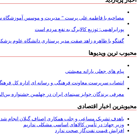
مصاحبه با فاطمه علی پرست ” مدیریت و موسس آموزشگاه سود
پورابراهیمی: توزیع کالابرگ به نفع مردم است
گفتگو با طاهره زاهد صفت مدیر پرستاری دانشگاه علوم پزشکی
محبوب ترین ویدیوها
پیام های جعلی یارانه معیشتی
انتصاب سرپرست معاونت فرهنگی و رسانه ای اداره کل فرهنگ و
معرفی برندگان جوایز سینمای ایران در چهلمین جشنواره بین‌المل
محبوبترین اخبار اقتصادی
باهدف تشریک مساعی و جلب همکاری اصناف گیلان انجام شد: ج
وزیر جهاد: در تأمین کالاهای اساسی مشکلی نداریم
افزایش قیمت نفت‌گاز صحت ندارد