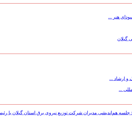
ای هنر ...
 گیلان
 ارشاد ...
لی ...
لسه هم‌اندیشی مدیران شركت توزیع نیروی برق استان گیلان با رئی