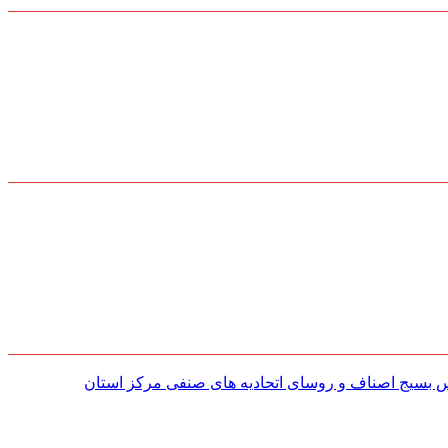
س بسیج اصناف و روسای اتحادیه های صنفی مركز استان