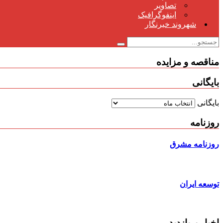
تصاویر
اینفوگرافیک
شهروند خبرنگار
مناقصه و مزایده
بایگانی
بایگانی
روزنامه
روزنامه مشرق
توسعه ایران
اخبار پربازدید