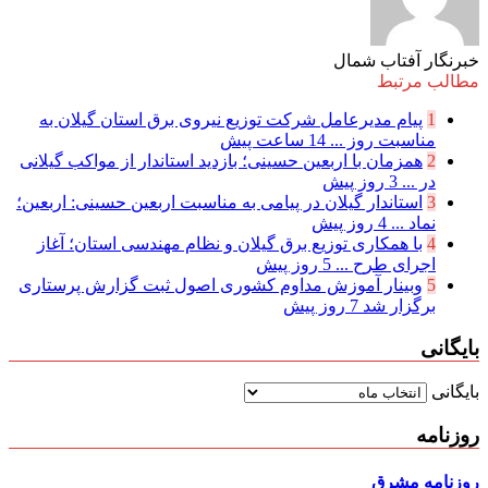
خبرنگار آفتاب شمال
مطالب مرتبط
1
پیام مدیرعامل شركت توزیع نیروی برق استان گیلان به
مناسبت روز ...
14 ساعت پیش
2
همزمان با اربعین حسینی؛ بازدید استاندار از مواکب گیلانی
در ...
3 روز پیش
3
استاندار گیلان در پیامی به مناسبت اربعین حسینی: اربعین؛
نماد ...
4 روز پیش
4
با همکاری توزیع برق گیلان و نظام مهندسی استان؛ آغاز
اجرای طرح ...
5 روز پیش
5
وبینار آموزش مداوم کشوری اصول ثبت گزارش پرستاری
برگزار شد
7 روز پیش
بایگانی
بایگانی
روزنامه
روزنامه مشرق