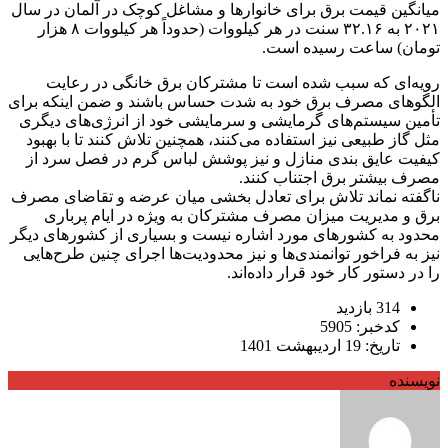
میانگین قیمت برق برای خانوار‌ها و مشاغل کوچک در آلمان در سال
۲۰۲۱ به ۳۲.۱۶ سنت در هر کیلووات (حدوداً هر کیلووات ۸ هزار
تومان) ساعت رسیده است.
رویه‌ای که سبب شده است تا مشترکان برق خانگی در رعایت
الگو‌های مصرف برق خود به شدت حساس باشند و ضمن اینکه برای
تأمین سیستم‌های گرمایشی و سرمایشی خود از انرژی‌های دیگری
مثل گاز طبیعی نیز استفاده می‌کنند، همچنین تلاش کنند تا با بهبود
کیفیت عایق بندی منازل و نیز پوشش لباس گرم در فصل سرد از
مصرف بیشتر برق اجتناب کنند.
ناگفته نماند تلاش برای تعادل بخشی میان عرضه و تقاضای مصرف
برق و مدیریت میزان مصرف مشترکان به ویژه در ایام پرباری
محدود به کشورهای مورد اشاره نیست و بسیاری از کشورهای دیگر
نیز به فراخور توانمندی‌ها و نیز محدودیت‌ها اجرای چنین طرح‌هایی
را در دستور کار خود قرار داده‌اند.
314 بازدید
کدخبر: 5905
تاریخ: 19 اردیبهشت 1401
نویسنده