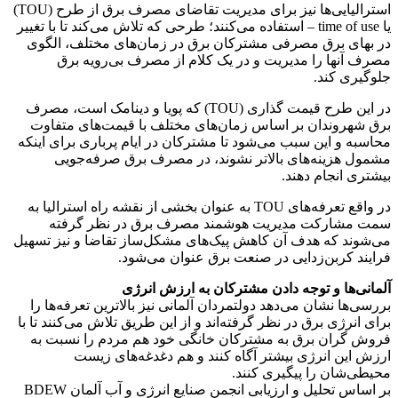
استرالیایی‌ها نیز برای مدیریت تقاضای مصرف برق از طرح (TOU)
یا time of use – استفاده می‌کنند؛ طرحی که تلاش می‌کند تا با تغییر
در بهای برق مصرفی مشترکان برق در زمان‌های مختلف، الگوی
مصرف آنها را مدیریت و در یک کلام از مصرف بی‌رویه برق
جلوگیری کند.
در این طرح قیمت گذاری (TOU) که پویا و دینامک است، مصرف
برق شهروندان بر اساس زمان‌های مختلف با قیمت‌های متفاوت
محاسبه و این سبب می‌شود تا مشترکان در ایام پرباری برای اینکه
مشمول هزینه‌های بالاتر نشوند، در مصرف برق صرفه‌جویی
بیشتری انجام دهند.
در واقع تعرفه‌های TOU به عنوان بخشی از نقشه راه استرالیا به
سمت مشارکت مدیریت هوشمند مصرف برق در نظر گرفته
می‌شوند که هدف آن کاهش پیک‌های مشکل‌ساز تقاضا و نیز تسهیل
فرایند کربن‌زدایی در صنعت برق عنوان می‌شود.
آلمانی‌ها و توجه دادن مشترکان به ارزش انرژی
بررسی‌ها نشان می‌دهد دولتمردان آلمانی نیز بالاترین تعرفه‌ها را
برای انرژی برق در نظر گرفته‌اند و از این طریق تلاش می‌کنند تا با
فروش گران برق به مشترکان خانگی خود هم مردم را نسبت به
ارزش این انرژی بیشتر آگاه کنند و هم دغدغه‌های زیست
محیطی‌شان را پیگیری کنند.
بر اساس تحلیل و ارزیابی انجمن صنایع انرژی و آب آلمان BDEW