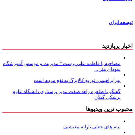
توسعه ایران
اخبار پربازدید
مصاحبه با فاطمه علی پرست ” مدیریت و موسس آموزشگاه
سودای هنر ...
پورابراهیمی: توزیع کالابرگ به نفع مردم است
گفتگو با طاهره زاهد صفت مدیر پرستاری دانشگاه علوم
پزشکی گیلان
محبوب ترین ویدیوها
پیام های جعلی یارانه معیشتی