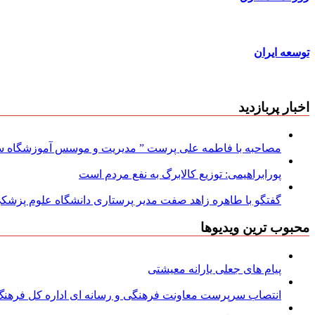
توسعه ایران
اخبار پربازدید
مصاحبه با فاطمه علی پرست ” مدیریت و موسس آموزشگاه سود
پورابراهیمی: توزیع کالابرگ به نفع مردم است
گفتگو با طاهره زاهد صفت مدیر پرستاری دانشگاه علوم پزشکی
محبوب ترین ویدیوها
پیام های جعلی یارانه معیشتی
انتصاب سرپرست معاونت فرهنگی و رسانه ای اداره کل فرهنگ و