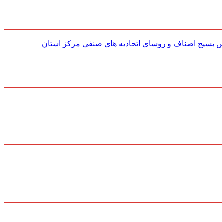
س بسیج اصناف و روسای اتحادیه های صنفی مركز استان