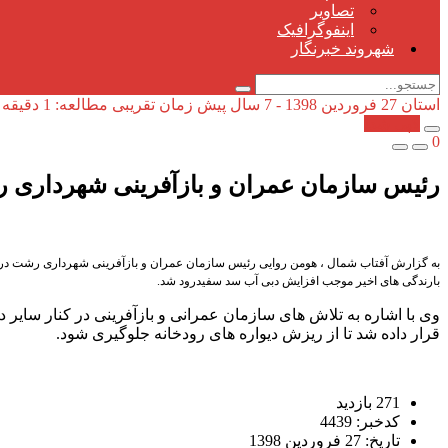
تصاویر
اینفوگرافیک
شهروند خبرنگار
استان
27 فروردین 1398 - 7 سال پیش
زمان تقریبی مطالعه: 1 دقیقه
کپی شد!
0
رئیس سازمان عمران و بازآفرینی شهرداری 
به گزارش آفتاب شمال ، هومن روایی رئیس سازمان عمران و بازآفرینی شهرداری رشت در گفت 
بارندگی های اخیر موجب افزایش دبی آب سد سفیدرود شد.
وی با اشاره به تلاش های سازمان عمرانی و بازآفرینی در کنار سایر
قرار داده شد تا از ریزش دیواره های رودخانه جلوگیری شود.
271 بازدید
کدخبر: 4439
تاریخ: 27 فروردین 1398