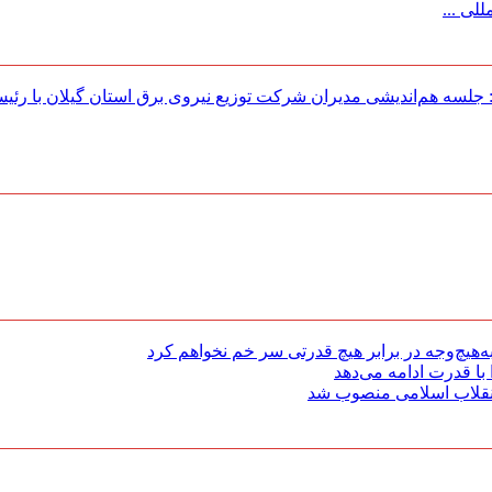
لی ...
لسه هم‌اندیشی مدیران شركت توزیع نیروی برق استان گیلان با رئی
هیچ‌وجه در برابر هیچ قدرتی سر خم نخواهم کرد
با قدرت ادامه می‌دهد
 انقلاب اسلامی منصوب شد