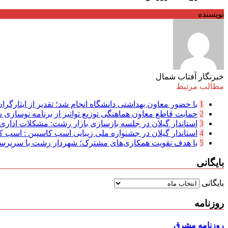
نویسنده
خبرنگار آفتاب شمال
مطالب مرتبط
1
با حضور معاون بهداشتی دانشگاه انجام شد؛ تقدیر از ایثارگرا
2
حمایت قاطع معاون هماهنگی توزیع توانیر از برنامه نوسازی ش
3
استاندار گیلان در جلسه بازسازی بازار رشت: مشکلات اداری 
4
استاندار گیلان در جشنواره ملی زیبایی اسب کاسپین : اسب کا
5
با هدف تقویت همکاری‌های مشترک؛ شهردار رشت با سرپرست 
بایگانی
بایگانی
روزنامه
روزنامه مشرق