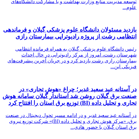
توسعه مدیریت منابع وزارت بهداشت و با مشارکت دانشگاه‌های
علوم...
بازدید مسئولان دانشگاه علوم پزشکی گیلان و فرماندهی
انتظامی رشت از پروژه رادیوتراپی بیمارستان رازی
رئیس دانشگاه علوم پزشکی گیلان به همراه فرمانده انتظامی
شهرستان رشت، امروز از مرکز رادیوتراپی در حال احداث
بیمارستان رازی رشت بازدید کرد و در جریان آخرین پیشرفت‌های
فیزیکی این...
در آستانه عید سعید غدیر؛ چراغ «هوش تجاری» در
صنعت برق گیلان روشن شد استاندار گیلان سامانه هوش
تجاری و تحلیل داده (BI) توزیع برق استان را افتتاح کرد
در آستانه عید سعید غدیر و در ادامه مسیر تحول دیجیتال در صنعت
برق، «مرکز هوش تجاری و تحلیل داده (BI)» شرکت توزیع نیروی
برق استان گیلان با حضور هادی...