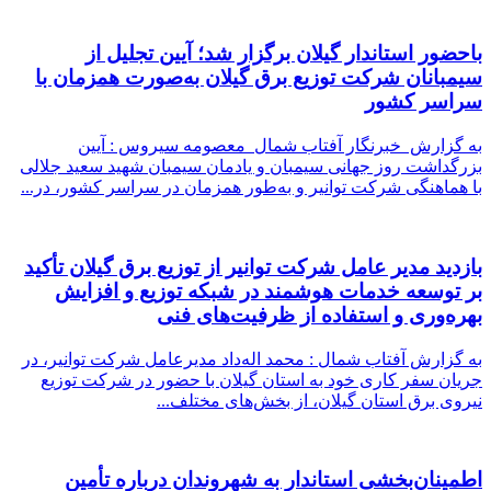
باحضور استاندار گیلان برگزار شد؛ آیین تجلیل از
سیمبانان شركت توزیع برق گیلان به‌صورت همزمان با
سراسر كشور
به گزارش خبرنگار آفتاب شمال معصومه سیروس : آیین
بزرگداشت روز جهانی سیمبان و یادمان سیمبان شهید سعید جلالی
با هماهنگی شرکت توانیر و به‌طور همزمان در سراسر کشور، در...
بازدید مدیر عامل شركت توانیر از توزیع برق گیلان تأکید
بر توسعه خدمات هوشمند در شبکه توزیع و افزایش
بهره‌وری و استفاده از ظرفیت‌های فنی
به گزارش آفتاب شمال : محمد اله‌داد مدیرعامل شرکت توانیر، در
جریان سفر کاری خود به استان گیلان با حضور در شرکت توزیع
نیروی برق استان گیلان، از بخش‌های مختلف...
اطمینان‌بخشی استاندار به شهروندان درباره تأمین