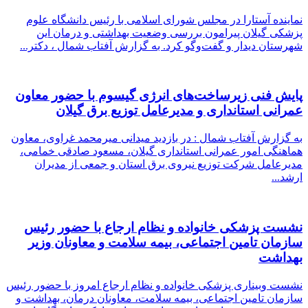
نماینده آستارا در مجلس شورای اسلامی با رئیس دانشگاه علوم
پزشکی گیلان پیرامون بررسی وضعیت بهداشتی و درمان این
شهرستان دیدار و گفت‌وگو کرد. به گزارش آفتاب شمال ، دکتر...
پایش فنی زیرساخت‌های انرژی گیسوم با حضور معاون
عمرانی استانداری و مدیرعامل توزیع برق گیلان
به گزارش آفتاب شمال : در بازدید میدانی میرمحمد غراوی، معاون
هماهنگی امور عمرانی استانداری گیلان، مسعود صادقی خمامی،
مدیرعامل شرکت توزیع نیروی برق استان و جمعی از مدیران
ارشد...
نشست پزشکی خانواده و نظام ارجاع با حضور رئیس
سازمان تامین اجتماعی، بیمه سلامت و معاونان وزیر
بهداشت
نشست وبیناری پزشکی خانواده و نظام ارجاع امروز با حضور رئیس
سازمان تامین اجتماعی، بیمه سلامت، معاونان درمان، بهداشت و