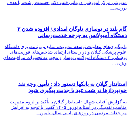
مدیریتی مرکز آموزشی درمانی قلب دکتر حشمت رشت، با هدف
بررسی...
گام بلند در نوسازی ناوگان امدادی/ افزوده شدن ۳
دستگاه آمبولانس به چرخه خدمت‌رسانی
با پیگیری‌های معاونت توسعه مدیریت، منابع و برنامه‌ریزی دانشگاه
علوم پزشکی گیلان و در راستای ارتقای شاخص‌های فوریت‌های
پزشکی، ۳ دستگاه آمبولانس نوساز و مجهز به تجهیزات مراقبت‌های
ویژه، ...
استاندار گیلان به بانکها دستور داد : تأمین وجه نقد
خودپردازها در شب عید با جدیت پیگیری شود
به گزارش آفتاب شمال : استاندار گیلان با تأکید بر لزوم مدیریت
مناسب نقدینگی در آستانه نوروز ۱۴۰۵ گفت: با توجه به افزایش
مراجعات مردمی در روزهای پایانی سال، تأمین...