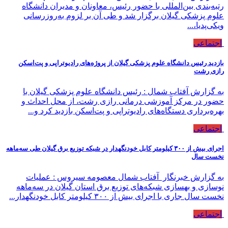
رتبه‌بندی بین‌المللی با حضور رئیس، معاونان و مدیران دانشگاه
علوم پزشکی گیلان برگزار شد و طی آن بر لزوم به‌روزرسانی
ویکی‌پدیا،...
اجتماعی
بازدید رئیس دانشگاه علوم پزشکی گیلان از پروژه‌های رادیوتراپی و پت‌اسکن
رازی رشت
به گزارش آفتاب شمال : رئیس دانشگاه علوم پزشکی گیلان با
حضور در مرکز آموزشی درمانی رازی رشت، از محل احداث و
بهره‌برداری دستگاه‌های رادیوتراپی و پت‌اسکن بازدید کرد و...
اجتماعی
اجرای بیش از ۳۰۰ كیلومتر كابل خودنگهدار در شبكه توزیع برق گیلان طی سه‌ماهه
نخست سال
به گزارش خبرنگار آفتاب شمال معصومه سیروس : عملیات
نوسازی و بهسازی شبکه‌های توزیع برق استان گیلان در سه‌ماهه
نخست سال جاری با اجرای بیش از ۳۰۰ کیلومتر کابل خودنگهدار...
اجتماعی