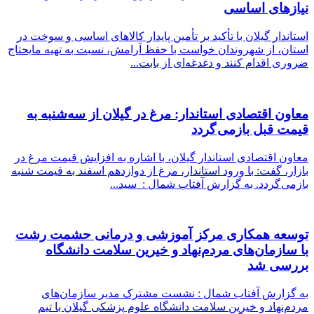
نیازهای اساسی
استاندار گیلان با تأکید بر تأمین پایدار کالاهای اساسی و سوخت در
استان، از شهروندان خواست با حفظ آرامش، نسبت به تهیه مایحتاج
ضروری اقدام کنند و دغدغه‌ای از بابت...
معاون اقتصادی استاندار: مرغ در گیلان از سه‌شنبه به
قیمت قبل بازمی گردد
معاون اقتصادی استاندار گیلان، با اشاره به افزایش قیمت مرغ در
بازار، گفت: با ورود استاندار، مرغ از دوازدهم اسفند به قیمت شنبه
بازمی گردد. به گزارش آفتاب شمال : سید...
توسعه همکاری مرکز آموزشی و درمانی حشمت رشت
با سازمان‌های مردم‌نهاد و خیرین سلامت دانشگاه
بررسی شد
به گزارش آفتاب شمال : نشست مشترک مدیر سازمان‌های
مردم‌نهاد و خیرین سلامت دانشگاه علوم پزشکی گیلان با تیم