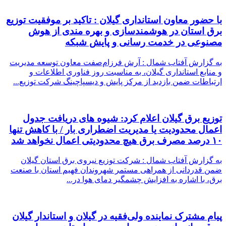
با حضور معاون استانداری گیلان : تاكید بر موفقیت توزیع
برق استان در هوشمندسازی و بهره مندی از هوش
مصنوعی در خدمت رسانی و پایش شبكه
به گزارش آفتاب شمال : آرش فرزام‌صفت معاون توسعه مدیریت
و منابع استانداری گیلان، به مناسبت روز فناوری اطلاعات و
ارتباطات ضمن بازدید از مرکز پایش و دیسپاچینگ شرکت توزیع...
توزیع برق گیلان اعلام کرد: شیوه های دریافت جدول
اعمال محدودیت یا مدیریت اضطراری بار / با كاهش تنها
۱۰ درصد مصرف برق هیچ محدودیتی اعمال نخواهد شد
به گزارش آفتاب شمال : شرکت توزیع نیروی برق استان گیلان
ضمن قدردانی از همراهی مستمر شهروندان فهیم استان با صنعت
برق، با اشاره به افزایش چشمگیر دمای هوا در...
پیام مشترک نماینده ولی‌فقیه در گیلان و استاندار گیلان