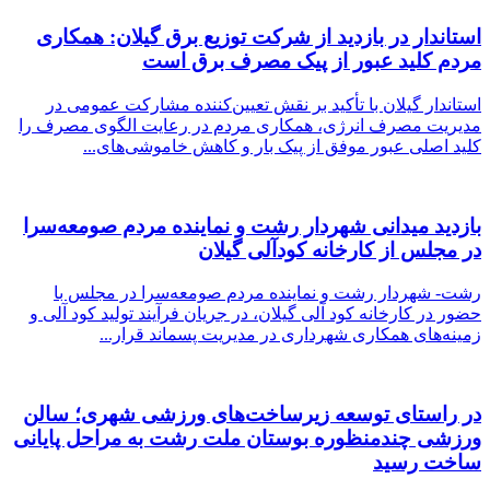
استاندار در بازدید از شرکت توزیع برق گیلان: همکاری
مردم کلید عبور از پیک مصرف برق است
استاندار گیلان با تأکید بر نقش تعیین‌کننده مشارکت عمومی در
مدیریت مصرف انرژی، همکاری مردم در رعایت الگوی مصرف را
کلید اصلی عبور موفق از پیک بار و کاهش خاموشی‌های...
بازدید میدانی شهردار رشت و نماینده مردم صومعه‌سرا
در مجلس از کارخانه کودآلی گیلان
رشت- شهردار رشت و نماینده مردم صومعه‌سرا در مجلس با
حضور در کارخانه کود آلی گیلان، در جریان فرآیند تولید کود آلی و
زمینه‌های همکاری شهرداری در مدیریت پسماند قرار...
در راستای توسعه زیرساخت‌های ورزشی شهری؛ سالن
ورزشی چندمنظوره بوستان ملت رشت به مراحل پایانی
ساخت رسید