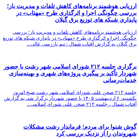
ارزیابی هوشمند برنامه‌های كاهش تلفات و مدیریت بار؛
بررسی چگونگی اجرا و اثرگذاری طرح «مهتاب» در
پایداری شبكه های توزیع برق گیلان
ارزیابی هوشمند برنامه‌های كاهش تلفات و مدیریت بار؛ بررسی
چگونگی اجرا و اثرگذاری طرح «مهتاب» در پایداری شبكه های توزیع
برق گیلان به گزارش آفتاب شمال : تیم بازرسی عالی...
برگزاری جلسه ۲۱۲ شورای اسلامی شهر رشت با حضور
شهردار تأکید بر پیگیری پروژه‌های شهری و بهینه‌سازی
خدمات‌رسانی
جلسه ۲۱۲ صحن علنی شورای اسلامی شهر رشت صبح امروز
یکشنبه، ۶ اردیبهشت ۱۴۰۵ با حضور شهردار برگزار شد. ‌به گزارش
آفتاب شمال ، جلسه ۲۱۲ صحن علنی شورای اسلامی...
گوش شنوا برای مردم؛ فرماندار رشت مشکلات
شهروندان را از نزدیک بررسی کرد