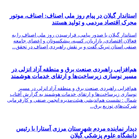
استاندار گیلان در پیام روز ملی اصناف: اصناف، موتور
محرک اقتصاد مردمی و تولید هستند
استاندار گیلان با صدور پیامی، فرارسیدن روز ملی اصناف را به
فعالان اقتصادی، بازاریان، کسبه، پیشکسوتان و اعضای جامعه
صنفی استان تبریک گفت و بر نقش راهبردی اصناف در تحقق...
هم‌افزایی راهبردی صنعت برق و منطقه آزاد انزلی در
مسیر نوسازی زیرساخت‌ها و ارتقای خدمات هوشمند
هم‌افزایی راهبردی صنعت برق و منطقه آزاد انزلی در مسیر
نوسازی زیرساخت‌ها و ارتقای خدمات هوشمند به گزارش آفتاب
شمال : نشست هم‌اندیشی هیئت‌مدیره انجمن صنفی و کارفرمایی
شرکت‌های توزیع برق...
دیدار نماینده مردم شهرستان مرزی آستارا با رئیس
دانشگاه علوم پزشکی گیلان