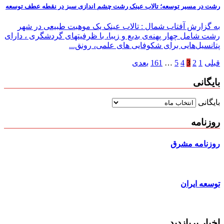
رشت در مسیر توسعه؛ تالاب عینک رشت چشم اندازی سبز در نقطه عطف توسعه
به گزارش آفتاب شمال : تالاب عینک یک موهبت طبیعی در شهر
رشت شامل چهار پهنه‌ی بدیع و زیبا، با ظرفیتهای گردشگری ، دارای
پتانسیل‌هایی برای شکوفایی های علمی، رونق...
قبلی
1
2
3
4
5
…
161
بعدی
بایگانی
بایگانی
روزنامه
روزنامه مشرق
توسعه ایران
اخبار پربازدید