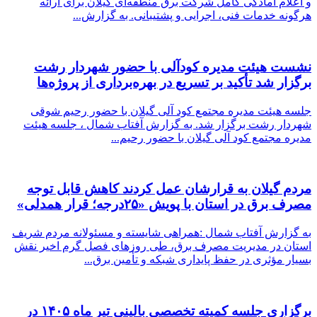
و اعلام آمادگی کامل شرکت برق منطقه‌ای گیلان برای ارائه
هرگونه خدمات فنی، اجرایی و پشتیبانی. به گزارش...
نشست هیئت مدیره کودآلی با حضور شهردار رشت
برگزار شد تأکید بر تسریع در بهره‌برداری از پروژه‌ها
جلسه هیئت مدیره مجتمع کود آلی گیلان با حضور رحیم شوقی
شهردار رشت برگزار شد. ‌به گزارش آفتاب شمال ، جلسه هیئت
مدیره مجتمع کود آلی گیلان با حضور رحیم...
مردم گیلان به قرارشان عمل کردند كاهش قابل توجه
مصرف برق در استان با پویش «۲۵درجه؛ قرار همدلی»
به گزارش آفتاب شمال :همراهی شایسته و مسئولانه مردم شریف
استان در مدیریت مصرف برق، طی روزهای فصل گرم اخیر نقش
بسیار مؤثری در حفظ پایداری شبکه و تأمین برق...
برگزاری جلسه کمیته تخصصی بالینی تیر ماه ۱۴۰۵ در