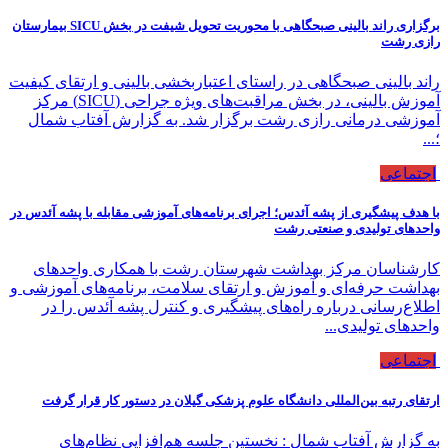
برگزاری راند بالینی صبحگاهی با محوریت تحویل شیفت در بخش SICU بیمارستان
رازی رشت
راند بالینی صبحگاهی در راستای اعتباربخشی بالینی و ارتقای کیفیت
آموزش بالینی، در بخش مراقبت‌های ویژه جراحی (SICU) مرکز
آموزشی درمانی رازی رشت برگزار شد. به گزارش آفتاب شمال
؛...
اجتماعی
با هدف پیشگیری از پشه آئدس؛ اجرای برنامه‌های آموزشی مقابله با پشه آئدس در
واحدهای تولیدی و صنعتی رشت
کارشناسان مرکز بهداشت شهرستان رشت با همکاری واحدهای
بهداشت حرفه‌ای و آموزش و ارتقای سلامت، برنامه‌های آموزشی و
اطلاع‌رسانی درباره راه‌های پیشگیری و کنترل پشه آئدس را در
واحدهای تولیدی...
اجتماعی
ارتقای رتبه بین‌المللی دانشگاه علوم پزشکی گیلان در دستور کار قرار گرفت
به گزارش آفتاب شمال : نخستین جلسه هم‌افزایی نظام‌های