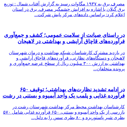
مصرف برق به ۱۹۳۷ مگاوات رسید به گزارش آفتاب شمال : توزیع
برق گیلان با اشاره به افزایش چشمگیر مصرف. برق در استان
اعلام کرد: براساس داده‌های مرکز پایش شرکت...
در راستای صیانت از سلامت عمومی؛ کشف و جمع‌آوری
فرآورده‌های قاچاق آرایشی و بهداشتی در لاهیجان
در بازدید مشترک کارشناسان شبکه بهداشت و درمان شهرستان
لاهیجان و دستگاه‌های نظارتی، فرآورده‌های قاچاق آرایشی و
بهداشتی به ارزش ۳۰۰ میلیون ریال از سطح عرضه جمع‌آوری و
پرونده متخلفان...
در ادامه تشدید نظارت‌های بهداشتی؛ توقیف ۶۵۰
فرآورده غذایی و پلمب یک واحد آبمیوه و بستنی در رشت
کارشناسان بهداشت محیط مرکز بهداشت شهرستان رشت در
بازرسی از یک واحد آبمیوه و بستنی، ۶۵۰ فرآورده غذایی شامل ۵۷۰
بطری شیر پاستوریزه و ۸۰ بطری سس را به دلیل...