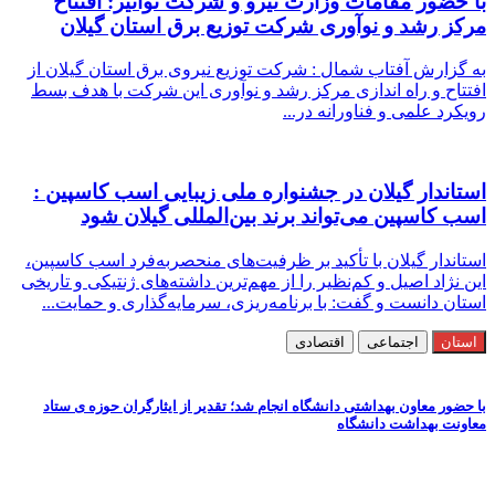
با حضور مقامات وزارت نیرو و شرکت توانیر: افتتاح
مركز رشد و نوآوری شركت توزیع برق استان گیلان
به گزارش آفتاب شمال : شرکت توزیع نیروی برق استان گیلان از
افتتاح و راه اندازی مرکز رشد و نوآوری این شرکت با هدف بسط
رویکرد علمی و فناورانه در...
استاندار گیلان در جشنواره ملی زیبایی اسب کاسپین :
اسب کاسپین می‌تواند برند بین‌المللی گیلان شود
استاندار گیلان با تأکید بر ظرفیت‌های منحصربه‌فرد اسب کاسپین،
این نژاد اصیل و کم‌نظیر را از مهم‌ترین داشته‌های ژنتیکی و تاریخی
استان دانست و گفت: با برنامه‌ریزی، سرمایه‌گذاری و حمایت...
استان
اجتماعی
اقتصادی
با حضور معاون بهداشتی دانشگاه انجام شد؛ تقدیر از ایثارگران حوزه ی ستاد
معاونت بهداشت دانشگاه