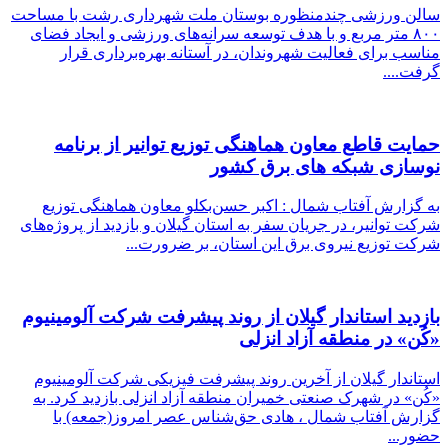
سالن ورزشی چندمنظوره بوستان ملت شهرداری رشت با مساحت
۸۰۰ متر مربع و با هدف توسعه سرانه‌های ورزشی و ایجاد فضای
مناسب برای فعالیت شهروندان، در آستانه بهره‌برداری قرار
گرفت....
حمایت قاطع معاون هماهنگی توزیع توانیر از برنامه
نوسازی شبكه های برق كشور
به گزارش آفتاب شمال : اکبر حسن‌بکلو معاون هماهنگی توزیع
شرکت توانیر، در جریان سفر به استان گیلان و بازدید از پروژه‌های
شرکت توزیع نیروی برق این استان، بر ضرورت...
بازدید استاندار گیلان از روند پیشرفت شرکت آلومینیوم
«کُن» در منطقه آزاد انزلی
استاندار گیلان از آخرین روند پیشرفت فیزیکی شرکت آلومینیوم
«کُن» در شهرک صنعتی خمیران منطقه آزاد انزلی بازدید کرد. به
گزارش آفتاب شمال ، هادی حق‌شناس عصر امروز(جمعه) با
حضور...