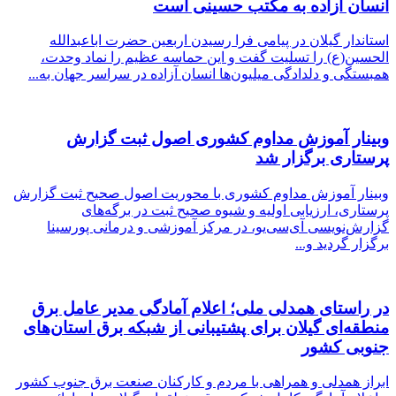
انسان آزاده به مکتب حسینی است
استاندار گیلان در پیامی فرا رسیدن اربعین حضرت اباعبدالله
الحسین(ع) را تسلیت گفت و این حماسه عظیم را نماد وحدت،
همبستگی و دلدادگی میلیون‌ها انسان آزاده در سراسر جهان به...
وبینار آموزش مداوم کشوری اصول ثبت گزارش
پرستاری برگزار شد
وبینار آموزش مداوم کشوری با محوریت اصول صحیح ثبت گزارش
پرستاری، ارزیابی اولیه و شیوه صحیح ثبت در برگه‌های
گزارش‌نویسی آی‌سی‌یو، در مرکز آموزشی و درمانی پورسینا
برگزار گردید و...
در راستای همدلی ملی؛ اعلام آمادگی مدیر عامل برق
منطقه‌ای گیلان برای پشتیبانی از شبكه برق استان‌های
جنوبی كشور
ابراز همدلی و همراهی با مردم و کارکنان صنعت برق جنوب کشور