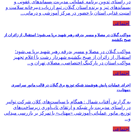
در راستای تدوین برنامه عملیاتی مدیریت پسماندهای عفونی و
پسماندهای تیز و برنده استان گیلان، تیم ارزیاب دبیرخانه سلامت و
امنیت غذایی استان با حضور در مرکز آموزشی و درمانی...
اجتماعی
مواکب گیلان در مصلا و مسیر بدرقه رهبر شهید برپا می‌شود؛ استقبال از زائران از
صبح یکشنبه
مواکب گیلان در مصلا و مسیر بدرقه رهبر شهید برپا می‌شود؛
استقبال از زائران از صبح یکشنبه شهردار رشت با اعلام تجهیز
مواکب استان در پارکینگ اختصاصی، مصلای تهران و...
اجتماعی
اجرای عملیات پایش هوشمند شبكه توزیع برق گیلان در قالب مانور سراسری
«مهتاب»
به گزارش آفتاب شمال : همگام با سیاست‌های کلان شرکت توانیر
در راستای مدیریت بار شبکه و ارتقای تاب‌آوری زیرساخت‌های
توزیع، مانور عملیاتی-آموزشی «مهتاب» با تمرکز بر بازرسی میدانی
و...
اجتماعی