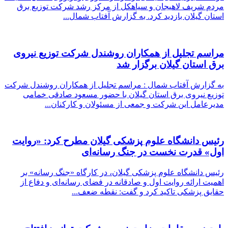
مردم شریف لاهیجان و سیاهکل از مرکز رشد شرکت توزیع برق
استان گیلان بازدید کرد. به گزارش آفتاب شمال...
مراسم تجلیل از همكاران روشندل شركت توزیع نیروی
برق استان گیلان برگزار شد
به گزارش آفتاب شمال : مراسم تجلیل از همکاران روشندل شرکت
توزیع نیروی برق استان گیلان با حضور مسعود صادقی خمامی
مدیرعامل این شرکت و جمعی از مسئولان و کارکنان...
رئیس دانشگاه علوم پزشکی گیلان مطرح کرد: «روایت
اول» قدرت نخست در جنگ رسانه‌ای
رئیس دانشگاه علوم پزشکی گیلان، در کارگاه «جنگ رسانه» بر
اهمیت ارائه روایت اول و صادقانه در فضای رسانه‌ای و دفاع از
حقایق پزشکی تاکید کرد و گفت: نقطه ضعف...