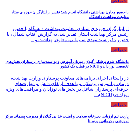
اجتماعی
با حضور معاون بهداشتی دانشگاه انجام شد؛ تقدیر از ایثارگران حوزه ی ستاد
معاونت بهداشت دانشگاه
از ایثارگران حوزه ی ستادی معاونت بهداشت دانشگاه با حضور
رئیس مرکز بهداشت استان تقدیر شد. به گزارش آفتاب شمال ، با
حضور دکتر سید مهدی سلیمانی- معاون بهداشت و...
اجتماعی
دانشگاه علوم پزشکی گیلان، میزبان آموزش و توانمندسازی پرستاران بخش‌های
تخصصی نوزادان و NICU در قطب یک کشور
در راستای اجرای برنامه‌های معاونت پرستاری وزارت بهداشت،
درمان و آموزش پزشکی و با هدف ارتقای دانش و مهارت‌های
حرفه‌ای پرستاران شاغل در بخش‌های نوزادان و مراقبت‌های ویژه
نوزادان (NICU)،...
اجتماعی
بازدید تیم ارزیابی دبیرخانه سلامت و امنیت غذایی گیلان از مدیریت پسماند مرکز
آموزشی و درمانی پورسینا