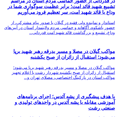
در قدردانی از حضور حماسی مردم استان در مراسم
تشییع شهید قائد امت؛ برابر عظمت سوگواری شما در
وداع با قائد شهید امت، سر تعظیم فرود می‌آوریم
استاندار و نماینده ولی فقیه در گیلان با صدور پیام مشترکی، از
حضور باشکوه، آگاهانه و حماسی مردم ولایتمدار استان در آیین‌های
وداع، تشییع و بزرگداشت قائد شهید امت قدردانی...
مواکب گیلان در مصلا و مسیر بدرقه رهبر شهید برپا
می‌شود؛ استقبال از زائران از صبح یکشنبه
مواکب گیلان در مصلا و مسیر بدرقه رهبر شهید برپا می‌شود؛
استقبال از زائران از صبح یکشنبه شهردار رشت با اعلام تجهیز
مواکب استان در پارکینگ اختصاصی، مصلای تهران و...
با هدف پیشگیری از پشه آئدس؛ اجرای برنامه‌های
آموزشی مقابله با پشه آئدس در واحدهای تولیدی و
صنعتی رشت